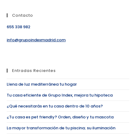
Contacto
655 338 982
info@grupoindexmadrid.com
Entradas Recientes
Llena de luz mediterránea tu hogar
Tu casa eficiente de Grupo Index, mejora tu hipoteca
¿Qué necesitarás en tu casa dentro de 10 años?
¿Tu casa es pet friendly? Orden, diseño y tu mascota
La mayor transformación de tu piscina; su iluminación