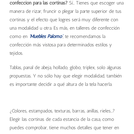
confección para las cortinas?
Sí... Tienes que escoger una
manera de rizar, fruncir o plegar la parte superior de tus
cortinas y el efecto que logres será muy diferente con
una modalidad u otra. Es más, en talleres de confección
como en
‘Muebles Palomo’
, te recomendamos la
confección más vistosa para determinados estilos y
tejidos.
Tablas, panal de abeja, hollado, globo, triplex, solo algunas
propuestas. Y no sólo hay que elegir modalidad, también
es importante decidir a qué altura de la tela hacerla.
Muebles Palomo
Muebles Palomo
Muebles Palomo
¿Colores, estampados, texturas, barras, anillas, rieles…?
Elegir las cortinas de cada estancia de la casa, como
puedes comprobar, tiene muchos detalles que tener en