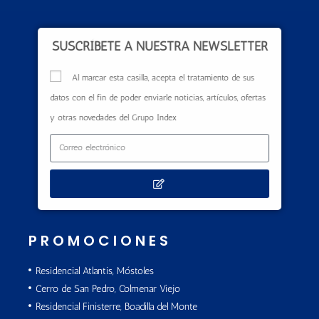
SUSCRÍBETE A NUESTRA NEWSLETTER
Al marcar esta casilla, acepta el tratamiento de sus
datos con el fin de poder enviarle noticias, artículos, ofertas
y otras novedades del Grupo Index
PROMOCIONES
Residencial Atlantis, Móstoles
Cerro de San Pedro, Colmenar Viejo
Residencial Finisterre, Boadilla del Monte