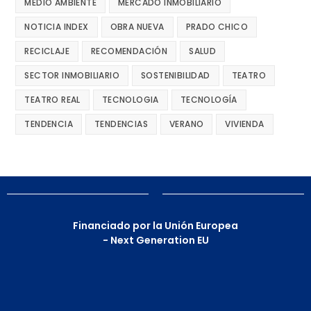
MEDIO AMBIENTE
MERCADO INMOBILIARIO
NOTICIA INDEX
OBRA NUEVA
PRADO CHICO
RECICLAJE
RECOMENDACIÓN
SALUD
SECTOR INMOBILIARIO
SOSTENIBILIDAD
TEATRO
TEATRO REAL
TECNOLOGIA
TECNOLOGÍA
TENDENCIA
TENDENCIAS
VERANO
VIVIENDA
Financiado por la Unión Europea
- Next Generation EU