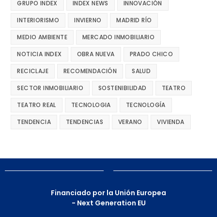
GRUPO INDEX
INDEX NEWS
INNOVACIÓN
INTERIORISMO
INVIERNO
MADRID RÍO
MEDIO AMBIENTE
MERCADO INMOBILIARIO
NOTICIA INDEX
OBRA NUEVA
PRADO CHICO
RECICLAJE
RECOMENDACIÓN
SALUD
SECTOR INMOBILIARIO
SOSTENIBILIDAD
TEATRO
TEATRO REAL
TECNOLOGIA
TECNOLOGÍA
TENDENCIA
TENDENCIAS
VERANO
VIVIENDA
Financiado por la Unión Europea
- Next Generation EU