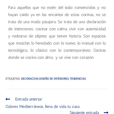
Para aquellos que no estén del todo convencidos y no
hayan caído ya en los encantos de estas cocinas, no se
trata de una moda pasajera. Se trata de una declaración
de intenciones: cocinar con calma, vivir con autenticidad
y rodearse de objetos que tienen historia. Son espacios
que mezclan lo heredado con lo nuevo, lo manual con lo
tecnológico, lo clásico con lo contemporáneo. Cocinas
donde se cocina con alma… y se vive con corazón.
ETIQUETAS
:
DECORACIÓN
,
DISEÑO DE INTERIORES
,
TENDENCIAS
Entrada anterior
Colores Mediterráneos, llena de vida tu casa
Siguiente entrada