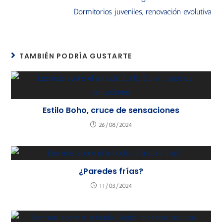
Dormitorios juveniles, renovación evolutiva
TAMBIÉN PODRÍA GUSTARTE
Estilo Boho, cruce de sensaciones
26/08/2024
¿Paredes frías?
11/03/2024