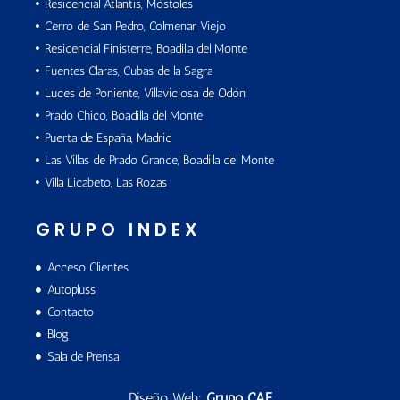
Residencial Atlantis, Móstoles
Cerro de San Pedro, Colmenar Viejo
Residencial Finisterre, Boadilla del Monte
Fuentes Claras, Cubas de la Sagra
Luces de Poniente, Villaviciosa de Odón
Prado Chico, Boadilla del Monte
Puerta de España, Madrid
Las Villas de Prado Grande, Boadilla del Monte
Villa Licabeto, Las Rozas
GRUPO INDEX
Acceso Clientes
Autopluss
Contacto
Blog
Sala de Prensa
Diseño Web:
Grupo CAE