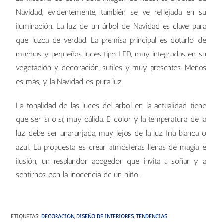
Navidad, evidentemente, también se ve reflejada en su
iluminación. La luz de un árbol de Navidad es clave para
que luzca de verdad. La premisa principal es dotarlo de
muchas y pequeñas luces tipo LED, muy integradas en su
vegetación y decoración, sutiles y muy presentes. Menos
es más, y la Navidad es pura luz.
La tonalidad de las luces del árbol en la actualidad tiene
que ser sí o sí, muy cálida. El color y la temperatura de la
luz debe ser anaranjada, muy lejos de la luz fría blanca o
azul. La propuesta es crear atmósferas llenas de magia e
ilusión, un resplandor acogedor que invita a soñar y a
sentirnos con la inocencia de un niño.
ETIQUETAS
:
DECORACIÓN
,
DISEÑO DE INTERIORES
,
TENDENCIAS