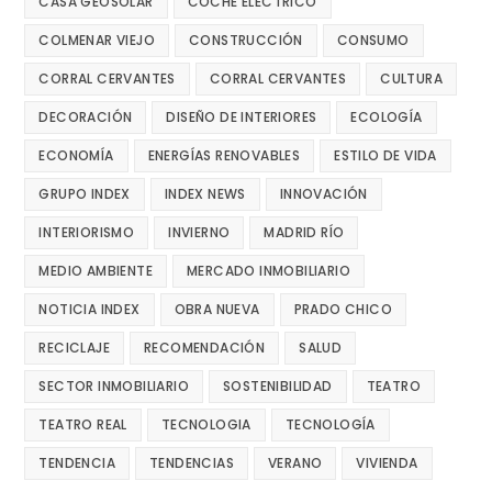
CASA GEOSOLAR
COCHE ELECTRICO
COLMENAR VIEJO
CONSTRUCCIÓN
CONSUMO
CORRAL CERVANTES
CORRAL CERVANTES
CULTURA
DECORACIÓN
DISEÑO DE INTERIORES
ECOLOGÍA
ECONOMÍA
ENERGÍAS RENOVABLES
ESTILO DE VIDA
GRUPO INDEX
INDEX NEWS
INNOVACIÓN
INTERIORISMO
INVIERNO
MADRID RÍO
MEDIO AMBIENTE
MERCADO INMOBILIARIO
NOTICIA INDEX
OBRA NUEVA
PRADO CHICO
RECICLAJE
RECOMENDACIÓN
SALUD
SECTOR INMOBILIARIO
SOSTENIBILIDAD
TEATRO
TEATRO REAL
TECNOLOGIA
TECNOLOGÍA
TENDENCIA
TENDENCIAS
VERANO
VIVIENDA