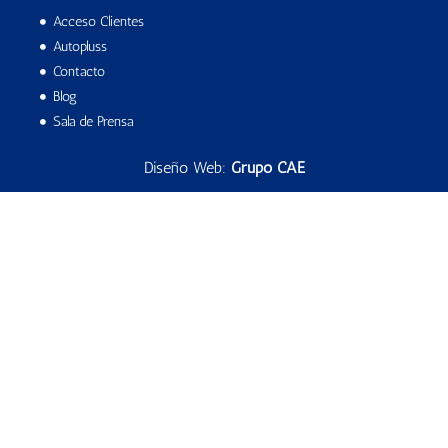
Acceso Clientes
Autopluss
Contacto
Blog
Sala de Prensa
Diseño Web:
Grupo CAE