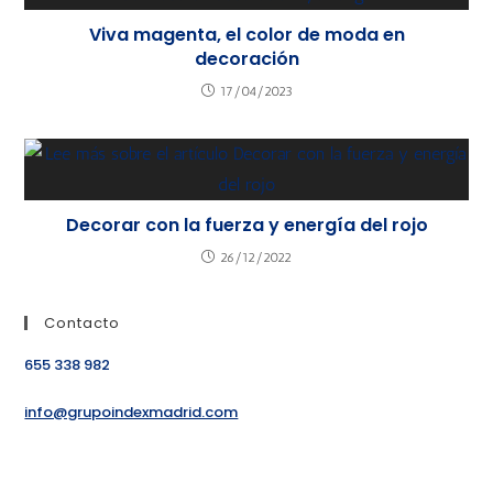
Viva magenta, el color de moda en
decoración
17/04/2023
Decorar con la fuerza y energía del rojo
26/12/2022
Contacto
655 338 982
info@grupoindexmadrid.com