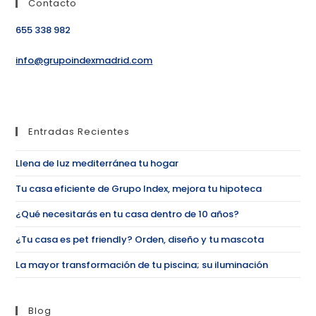
Contacto
655 338 982
info@grupoindexmadrid.com
Entradas Recientes
Llena de luz mediterránea tu hogar
Tu casa eficiente de Grupo Index, mejora tu hipoteca
¿Qué necesitarás en tu casa dentro de 10 años?
¿Tu casa es pet friendly? Orden, diseño y tu mascota
La mayor transformación de tu piscina; su iluminación
Blog