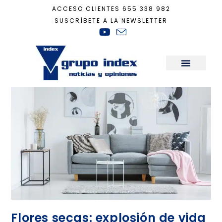
ACCESO CLIENTES
655 338 982
SUSCRÍBETE A LA NEWSLETTER
Inicio
+
otoño
Sala de Prensa
Flores secas: explosión de vida