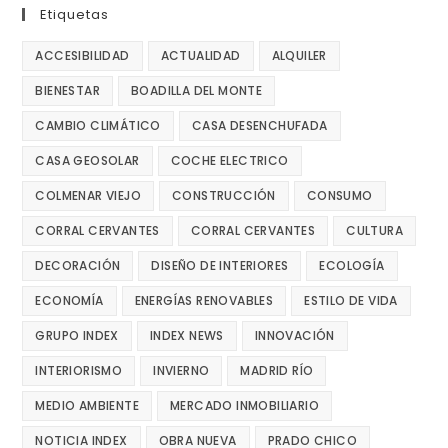
Etiquetas
ACCESIBILIDAD
ACTUALIDAD
ALQUILER
BIENESTAR
BOADILLA DEL MONTE
CAMBIO CLIMÁTICO
CASA DESENCHUFADA
CASA GEOSOLAR
COCHE ELECTRICO
COLMENAR VIEJO
CONSTRUCCIÓN
CONSUMO
CORRAL CERVANTES
CORRAL CERVANTES
CULTURA
DECORACIÓN
DISEÑO DE INTERIORES
ECOLOGÍA
ECONOMÍA
ENERGÍAS RENOVABLES
ESTILO DE VIDA
GRUPO INDEX
INDEX NEWS
INNOVACIÓN
INTERIORISMO
INVIERNO
MADRID RÍO
MEDIO AMBIENTE
MERCADO INMOBILIARIO
NOTICIA INDEX
OBRA NUEVA
PRADO CHICO