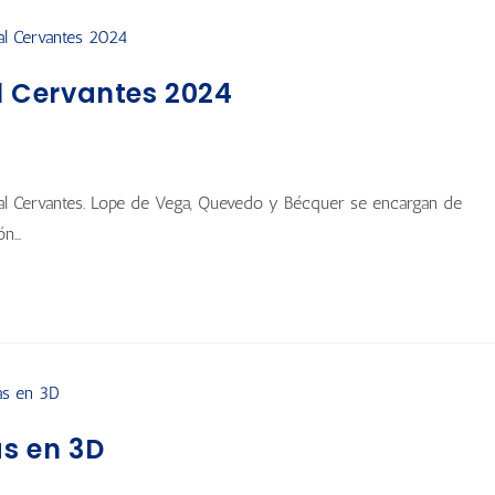
al Cervantes 2024
rral Cervantes. Lope de Vega, Quevedo y Bécquer se encargan de
ón…
as en 3D