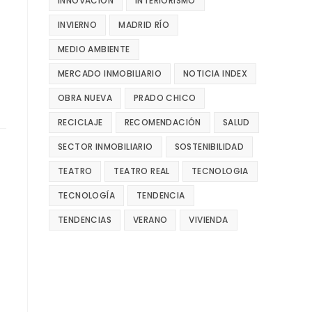
INNOVACIÓN
INTERIORISMO
INVIERNO
MADRID RÍO
MEDIO AMBIENTE
MERCADO INMOBILIARIO
NOTICIA INDEX
OBRA NUEVA
PRADO CHICO
RECICLAJE
RECOMENDACIÓN
SALUD
SECTOR INMOBILIARIO
SOSTENIBILIDAD
TEATRO
TEATRO REAL
TECNOLOGIA
TECNOLOGÍA
TENDENCIA
TENDENCIAS
VERANO
VIVIENDA