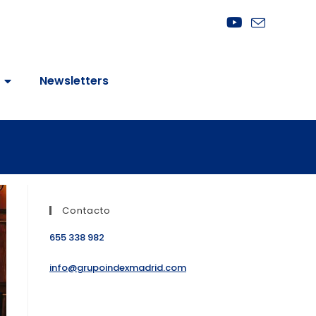
Newsletters
Contacto
655 338 982
info@grupoindexmadrid.com