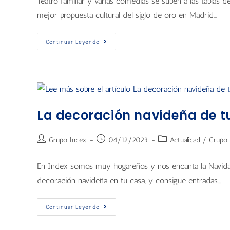
Teatro familiar y varias comedias se suben a las tablas 
mejor propuesta cultural del siglo de oro en Madrid…
Continuar Leyendo
La decoración navideña de tu
Grupo Index
04/12/2023
Actualidad
/
Grupo 
En Index somos muy hogareños y nos encanta la Navidad
decoración navideña en tu casa, y consigue entradas…
Continuar Leyendo