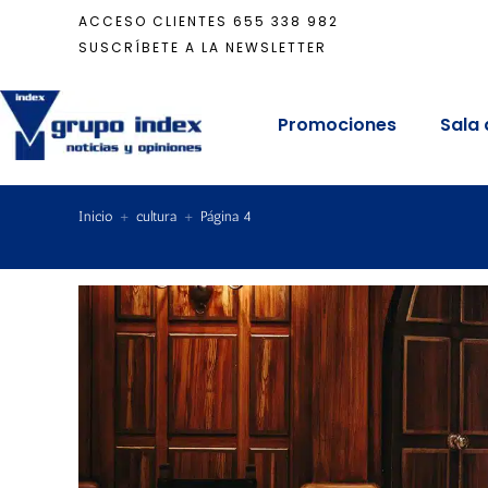
ACCESO CLIENTES
655 338 982
SUSCRÍBETE A LA NEWSLETTER
Promociones
Sala 
Inicio
+
cultura
+
Página 4