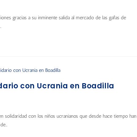
siones gracias a su inminente salida al mercado de las gafas de
…
dario con Ucrania en Boadilla
 en solidaridad con los niños ucranianos que desde hace tiempo han
 de…