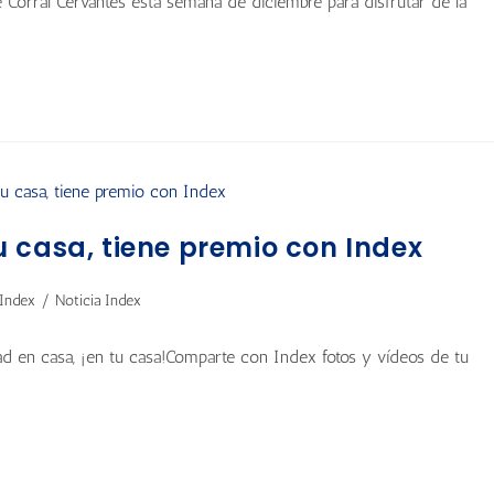
de Corral Cervantes esta semana de diciembre para disfrutar de la
 casa, tiene premio con Index
Index
/
Noticia Index
 en casa, ¡en tu casa!Comparte con Index fotos y vídeos de tu