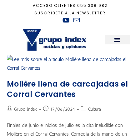
ACCESO CLIENTES
655 338 982
SUSCRÍBETE A LA NEWSLETTER
Inicio
+
cultura
+
Página 2
Sala de Prensa
Molière llena de carcajadas el
Corral Cervantes
Grupo Index
17/06/2024
Cultura
Finales de junio e inicios de julio es la cita ineludible con
Molière en el Corral Cervantes. Comedia de la mano de un