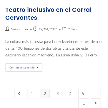
Teatro inclusivo en el Corral
Cervantes
Grupo Index
15/04/2024
Cultura
La cultura más inclusiva para la celebración este mes de abril
de las 100 funciones de dos obras clásicas de este
escenario escénico madrileño; ‘La Dama Boba’ y ‘El Perro…
Continuar Leyendo
1
2
3
4
5
…
10