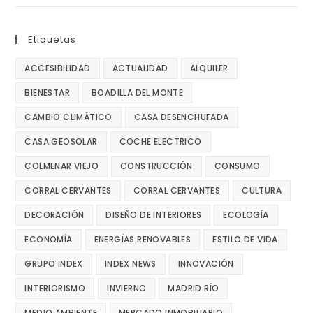
Etiquetas
ACCESIBILIDAD
ACTUALIDAD
ALQUILER
BIENESTAR
BOADILLA DEL MONTE
CAMBIO CLIMÁTICO
CASA DESENCHUFADA
CASA GEOSOLAR
COCHE ELECTRICO
COLMENAR VIEJO
CONSTRUCCIÓN
CONSUMO
CORRAL CERVANTES
CORRAL CERVANTES
CULTURA
DECORACIÓN
DISEÑO DE INTERIORES
ECOLOGÍA
ECONOMÍA
ENERGÍAS RENOVABLES
ESTILO DE VIDA
GRUPO INDEX
INDEX NEWS
INNOVACIÓN
INTERIORISMO
INVIERNO
MADRID RÍO
MEDIO AMBIENTE
MERCADO INMOBILIARIO