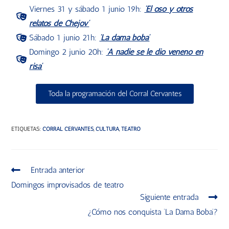
Viernes 31 y sábado 1 junio 19h:
‘El oso y otros
relatos de Chejov’
Sábado 1 junio 21h:
‘La dama boba’
Domingo 2 junio 20h:
‘A nadie se le dio veneno en
risa’
Toda la programación del Corral Cervantes
ETIQUETAS
:
CORRAL CERVANTES
,
CULTURA
,
TEATRO
Entrada anterior
Domingos improvisados de teatro
Siguiente entrada
¿Cómo nos conquista ‘La Dama Boba’?