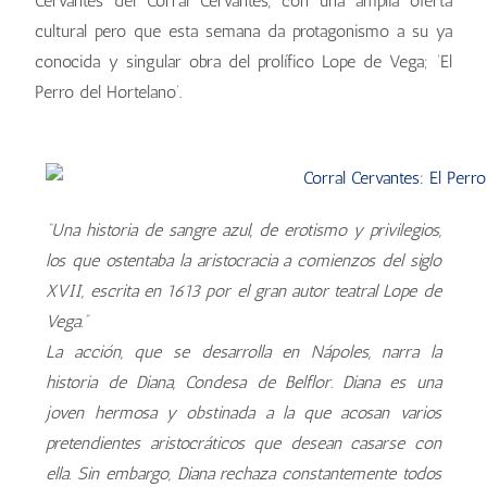
Cervantes del Corral Cervantes, con una amplia oferta
cultural pero que esta semana da protagonismo a su ya
conocida y singular obra del prolífico Lope de Vega; ‘El
Perro del Hortelano’.
“Una historia de sangre azul, de erotismo y privilegios,
los que ostentaba la aristocracia a comienzos del siglo
XVII, escrita en 1613 por el gran autor teatral Lope de
Vega.”
La acción, que se desarrolla en Nápoles, narra la
historia de Diana, Condesa de Belflor. Diana es una
joven hermosa y obstinada a la que acosan varios
pretendientes aristocráticos que desean casarse con
ella. Sin embargo, Diana rechaza constantemente todos