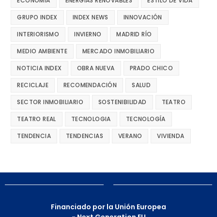
ECONOMÍA
ENERGÍAS RENOVABLES
ESTILO DE VIDA
GRUPO INDEX
INDEX NEWS
INNOVACIÓN
INTERIORISMO
INVIERNO
MADRID RÍO
MEDIO AMBIENTE
MERCADO INMOBILIARIO
NOTICIA INDEX
OBRA NUEVA
PRADO CHICO
RECICLAJE
RECOMENDACIÓN
SALUD
SECTOR INMOBILIARIO
SOSTENIBILIDAD
TEATRO
TEATRO REAL
TECNOLOGIA
TECNOLOGÍA
TENDENCIA
TENDENCIAS
VERANO
VIVIENDA
Financiado por la Unión Europea
- Next Generation EU