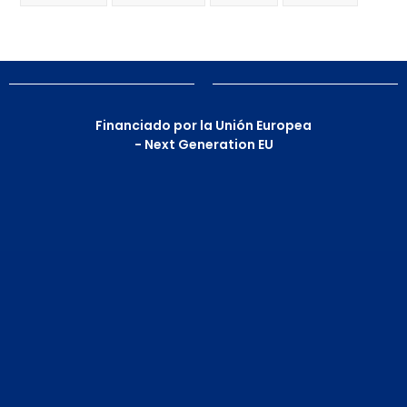
Financiado por la Unión Europea
- Next Generation EU