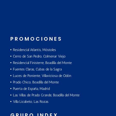
PROMOCIONES
Residencial Atlantis, Móstoles
Cerro de San Pedro, Colmenar Viejo
Residencial Finisterre, Boadilla del Monte
Fuentes Claras, Cubas de la Sagra
Luces de Poniente, Villaviciosa de Odón
Prado Chico, Boadilla del Monte
Puerta de España, Madrid
Las Villas de Prado Grande, Boadilla del Monte
Villa Licabeto, Las Rozas
GRUPO INDEX