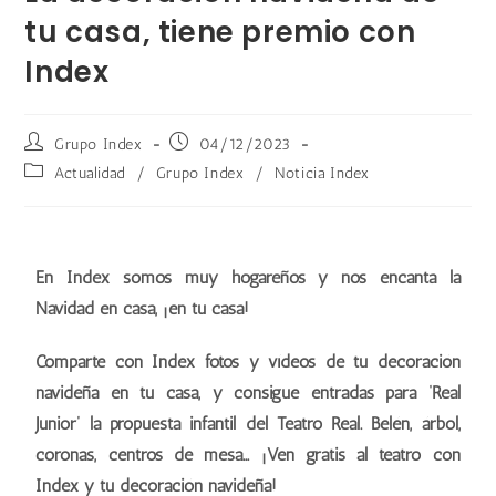
tu casa, tiene premio con
Index
Grupo Index
04/12/2023
Actualidad
/
Grupo Index
/
Noticia Index
En Index somos muy hogareños y nos encanta la
Navidad en casa, ¡en tu casa!
Comparte con Index fotos y vídeos de tu decoración
navideña en tu casa, y consigue entradas para ‘Real
Junior’ la propuesta infantil del Teatro Real. Belén, árbol,
coronas, centros de mesa… ¡Ven gratis al teatro con
Index y tu decoración navideña!