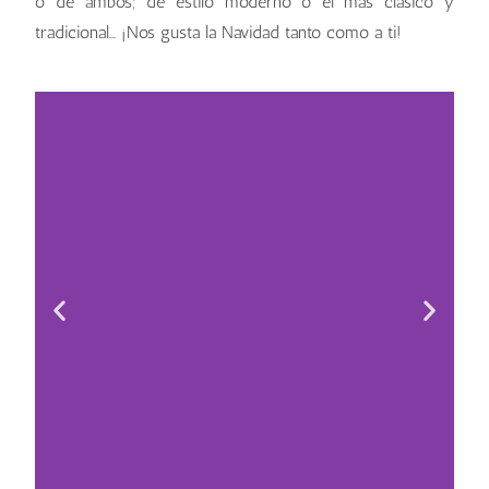
o de ambos; de estilo moderno o el más clásico y
tradicional… ¡Nos gusta la Navidad tanto como a ti!