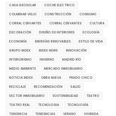
CASA GEOSOLAR
COCHE ELECTRICO
COLMENAR VIEJO
CONSTRUCCIÓN
CONSUMO
CORRAL CERVANTES
CORRAL CERVANTES
CULTURA
DECORACIÓN
DISEÑO DE INTERIORES
ECOLOGÍA
ECONOMÍA
ENERGÍAS RENOVABLES
ESTILO DE VIDA
GRUPO INDEX
INDEX NEWS
INNOVACIÓN
INTERIORISMO
INVIERNO
MADRID RÍO
MEDIO AMBIENTE
MERCADO INMOBILIARIO
NOTICIA INDEX
OBRA NUEVA
PRADO CHICO
RECICLAJE
RECOMENDACIÓN
SALUD
SECTOR INMOBILIARIO
SOSTENIBILIDAD
TEATRO
TEATRO REAL
TECNOLOGIA
TECNOLOGÍA
TENDENCIA
TENDENCIAS
VERANO
VIVIENDA