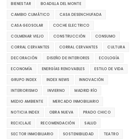
BIENESTAR
BOADILLA DEL MONTE
CAMBIO CLIMÁTICO
CASA DESENCHUFADA
CASA GEOSOLAR
COCHE ELECTRICO
COLMENAR VIEJO
CONSTRUCCIÓN
CONSUMO
CORRAL CERVANTES
CORRAL CERVANTES
CULTURA
DECORACIÓN
DISEÑO DE INTERIORES
ECOLOGÍA
ECONOMÍA
ENERGÍAS RENOVABLES
ESTILO DE VIDA
GRUPO INDEX
INDEX NEWS
INNOVACIÓN
INTERIORISMO
INVIERNO
MADRID RÍO
MEDIO AMBIENTE
MERCADO INMOBILIARIO
NOTICIA INDEX
OBRA NUEVA
PRADO CHICO
RECICLAJE
RECOMENDACIÓN
SALUD
SECTOR INMOBILIARIO
SOSTENIBILIDAD
TEATRO