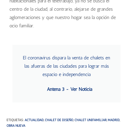
habitacionales para el teletrabajo, ya no se busca el
centro de la ciudad, al contrario, alejarse de grandes
aglomeraciones y que nuestro hogar sea la opción de
ocio familiar.
El coronavirus dispara la venta de chalets en
las afueras de las ciudades para lograr más
espacio e independencia
Antena 3 - Ver Noticia
ETIQUETAS
:
ACTUALIDAD
,
CHALET DE DISEÑO
,
CHALET UNIFAMILIAR
,
MADRID
,
OBRA NUEVA