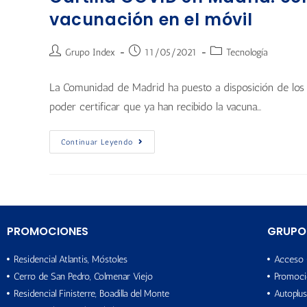
vacunación en el móvil
Grupo Index
11/05/2021
Tecnología
La Comunidad de Madrid ha puesto a disposición de los c
poder certificar que ya han recibido la vacuna…
Continuar Leyendo
PROMOCIONES
GRUPO
Residencial Atlantis, Móstoles
Acceso 
Cerro de San Pedro, Colmenar Viejo
Promoci
Residencial Finisterre, Boadilla del Monte
Autoplus