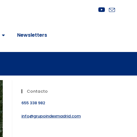
Newsletters
Contacto
655 338 982
info@grupoindexmadrid.com