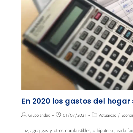
En 2020 los gastos del hogar
Grupo Index
01/07/2021
Actualidad
/
Econo
Luz, agua, gas y otros combustibles, o hipoteca…, cada f