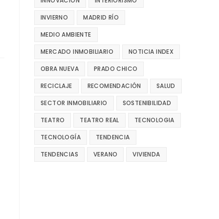
INNOVACIÓN
INTERIORISMO
INVIERNO
MADRID RÍO
MEDIO AMBIENTE
MERCADO INMOBILIARIO
NOTICIA INDEX
OBRA NUEVA
PRADO CHICO
RECICLAJE
RECOMENDACIÓN
SALUD
SECTOR INMOBILIARIO
SOSTENIBILIDAD
TEATRO
TEATRO REAL
TECNOLOGIA
TECNOLOGÍA
TENDENCIA
TENDENCIAS
VERANO
VIVIENDA