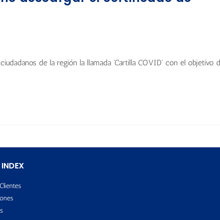
iudadanos de la región la llamada 'Cartilla COVID' con el objetivo 
 INDEX
Clientes
ones
s