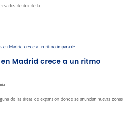
levados dentro de la…
 en Madrid crece a un ritmo
mía
lguna de las áreas de expansión donde se anuncian nuevas zonas