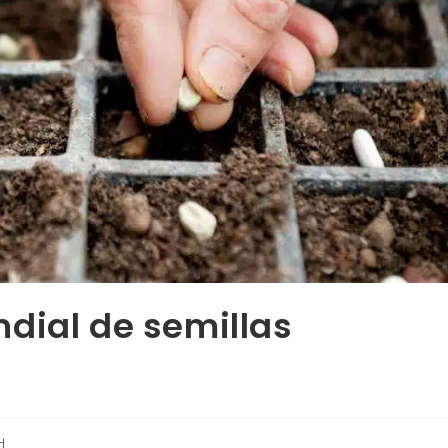
dial de semillas
d