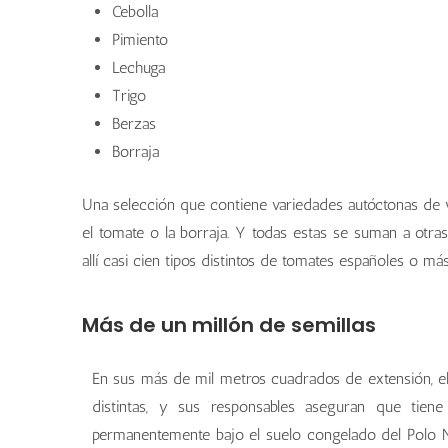
Cebolla
Pimiento
Lechuga
Trigo
Berzas
Borraja
Una selección que contiene variedades autóctonas de v
el tomate o la borraja. Y todas estas se suman a otra
allí casi cien tipos distintos de tomates españoles o má
Más de un millón de semillas
En sus más de mil metros cuadrados de extensión, el
distintas, y sus responsables aseguran que tiene
permanentemente bajo el suelo congelado del Polo No