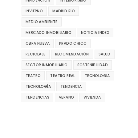
INNOVACIÓN
INTERIORISMO
INVIERNO
MADRID RÍO
MEDIO AMBIENTE
MERCADO INMOBILIARIO
NOTICIA INDEX
OBRA NUEVA
PRADO CHICO
RECICLAJE
RECOMENDACIÓN
SALUD
SECTOR INMOBILIARIO
SOSTENIBILIDAD
TEATRO
TEATRO REAL
TECNOLOGIA
TECNOLOGÍA
TENDENCIA
TENDENCIAS
VERANO
VIVIENDA