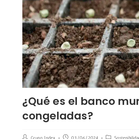
¿Qué es el banco mun
congeladas?
Grupo Index
03/06/2024
Sostenibilida