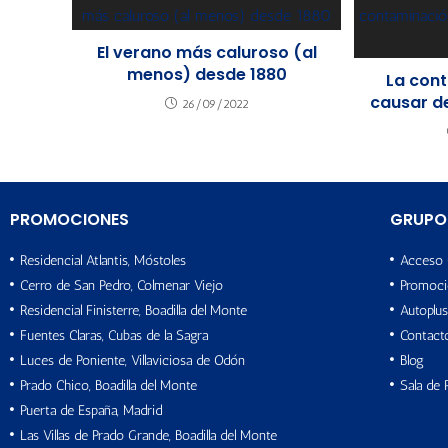
El verano más caluroso (al
menos) desde 1880
La con
causar d
26/09/2022
PROMOCIONES
GRUPO
Residencial Atlantis, Móstoles
Acceso 
Cerro de San Pedro, Colmenar Viejo
Promoci
Residencial Finisterre, Boadilla del Monte
Autoplus
Fuentes Claras, Cubas de la Sagra
Contact
Luces de Poniente, Villaviciosa de Odón
Blog
Prado Chico, Boadilla del Monte
Sala de 
Puerta de España, Madrid
Las Villas de Prado Grande, Boadilla del Monte