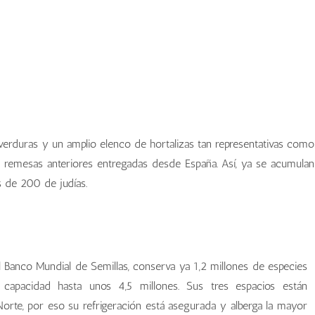
erduras y un amplio elenco de hortalizas tan representativas como
s remesas anteriores entregadas desde España. Así, ya se acumulan
s de 200 de judías.
 Banco Mundial de Semillas, conserva ya 1,2 millones de especies
 capacidad hasta unos 4,5 millones. Sus tres espacios están
rte, por eso su refrigeración está asegurada y alberga la mayor