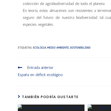
colección de agrobiodiversidad de todo el planeta.
En teoría, estos almacenes son resistentes a terremo
seguro del futuro de nuestra biodiversidad tal cu
especies vegetales.
ETIQUETAS
:
ECOLOGÍA
,
MEDIO AMBIENTE
,
SOSTENIBILIDAD
Entrada anterior
España en déficit ecológico
TAMBIÉN PODRÍA GUSTARTE