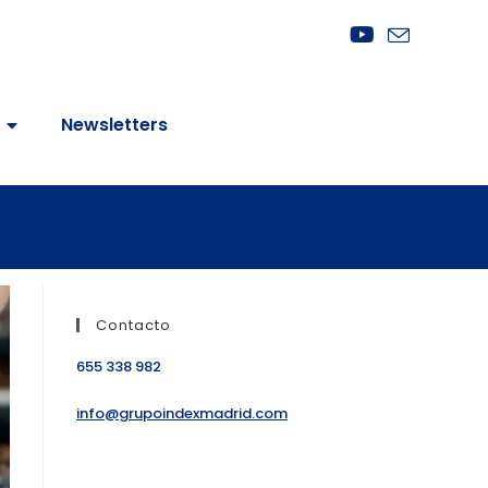
Newsletters
Contacto
655 338 982
info@grupoindexmadrid.com