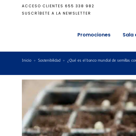
ACCESO CLIENTES
655 338 982
SUSCRÍBETE A LA NEWSLETTER
Promociones
Sala 
Inicio
+
Sostenibilidad
+
¿Qué es el banco mundial de semillas co