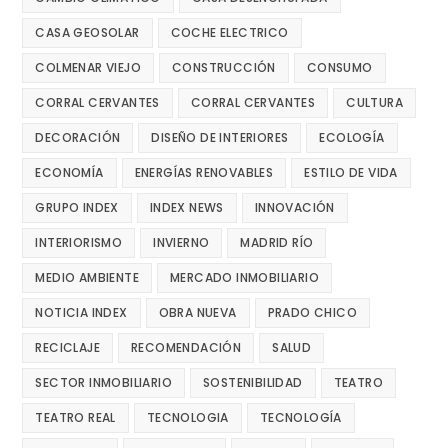
CASA GEOSOLAR
COCHE ELECTRICO
COLMENAR VIEJO
CONSTRUCCIÓN
CONSUMO
CORRAL CERVANTES
CORRAL CERVANTES
CULTURA
DECORACIÓN
DISEÑO DE INTERIORES
ECOLOGÍA
ECONOMÍA
ENERGÍAS RENOVABLES
ESTILO DE VIDA
GRUPO INDEX
INDEX NEWS
INNOVACIÓN
INTERIORISMO
INVIERNO
MADRID RÍO
MEDIO AMBIENTE
MERCADO INMOBILIARIO
NOTICIA INDEX
OBRA NUEVA
PRADO CHICO
RECICLAJE
RECOMENDACIÓN
SALUD
SECTOR INMOBILIARIO
SOSTENIBILIDAD
TEATRO
TEATRO REAL
TECNOLOGIA
TECNOLOGÍA