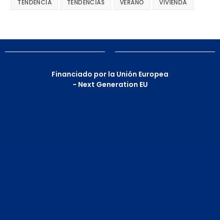
TENDENCIA
TENDENCIAS
VERANO
VIVIENDA
Financiado por la Unión Europea
- Next Generation EU