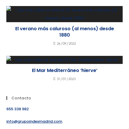
El verano más caluroso (al menos) desde
1880
26/09/2022
El Mar Mediterráneo ‘hierve’
31/07/2023
Contacto
655 338 982
info@grupoindexmadrid.com