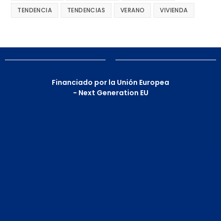
TENDENCIA
TENDENCIAS
VERANO
VIVIENDA
Financiado por la Unión Europea
- Next Generation EU