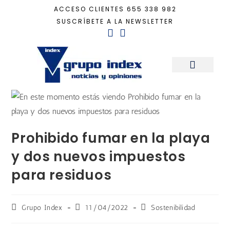
ACCESO CLIENTES
655 338 982
SUSCRÍBETE A LA NEWSLETTER
Inicio
+
Sostenibilidad
+
Prohibido fumar en la playa y dos nuevos impuest
Sala de Prensa
Prohibido fumar en la playa
y dos nuevos impuestos
para residuos
Grupo Index
11/04/2022
Sostenibilidad