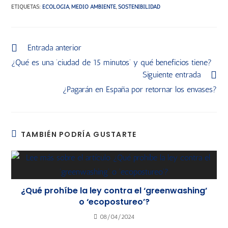
ETIQUETAS
:
ECOLOGÍA
,
MEDIO AMBIENTE
,
SOSTENIBILIDAD
Entrada anterior
¿Qué es una ‘ciudad de 15 minutos’ y qué beneficios tiene?
Siguiente entrada
¿Pagarán en España por retornar los envases?
TAMBIÉN PODRÍA GUSTARTE
¿Qué prohíbe la ley contra el ‘greenwashing’
o ‘ecopostureo’?
08/04/2024