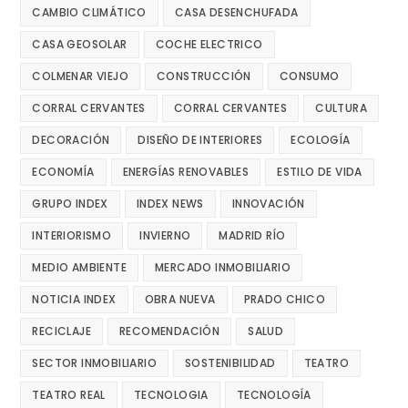
CAMBIO CLIMÁTICO
CASA DESENCHUFADA
CASA GEOSOLAR
COCHE ELECTRICO
COLMENAR VIEJO
CONSTRUCCIÓN
CONSUMO
CORRAL CERVANTES
CORRAL CERVANTES
CULTURA
DECORACIÓN
DISEÑO DE INTERIORES
ECOLOGÍA
ECONOMÍA
ENERGÍAS RENOVABLES
ESTILO DE VIDA
GRUPO INDEX
INDEX NEWS
INNOVACIÓN
INTERIORISMO
INVIERNO
MADRID RÍO
MEDIO AMBIENTE
MERCADO INMOBILIARIO
NOTICIA INDEX
OBRA NUEVA
PRADO CHICO
RECICLAJE
RECOMENDACIÓN
SALUD
SECTOR INMOBILIARIO
SOSTENIBILIDAD
TEATRO
TEATRO REAL
TECNOLOGIA
TECNOLOGÍA