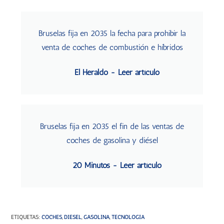
Bruselas fija en 2035 la fecha para prohibir la
venta de coches de combustión e híbridos
El Heraldo - Leer artículo
Bruselas fija en 2035 el fin de las ventas de
coches de gasolina y diésel
20 Minutos - Leer artículo
ETIQUETAS
:
COCHES
,
DIESEL
,
GASOLINA
,
TECNOLOGÍA