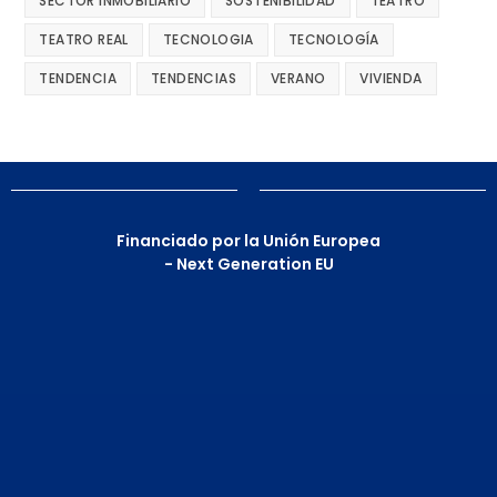
SECTOR INMOBILIARIO
SOSTENIBILIDAD
TEATRO
TEATRO REAL
TECNOLOGIA
TECNOLOGÍA
TENDENCIA
TENDENCIAS
VERANO
VIVIENDA
Financiado por la Unión Europea
- Next Generation EU