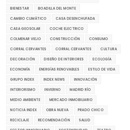
BIENESTAR
BOADILLA DEL MONTE
CAMBIO CLIMÁTICO
CASA DESENCHUFADA
CASA GEOSOLAR
COCHE ELECTRICO
COLMENAR VIEJO
CONSTRUCCIÓN
CONSUMO
CORRAL CERVANTES
CORRAL CERVANTES
CULTURA
DECORACIÓN
DISEÑO DE INTERIORES
ECOLOGÍA
ECONOMÍA
ENERGÍAS RENOVABLES
ESTILO DE VIDA
GRUPO INDEX
INDEX NEWS
INNOVACIÓN
INTERIORISMO
INVIERNO
MADRID RÍO
MEDIO AMBIENTE
MERCADO INMOBILIARIO
NOTICIA INDEX
OBRA NUEVA
PRADO CHICO
RECICLAJE
RECOMENDACIÓN
SALUD