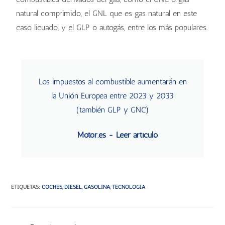
natural comprimido, el GNL que es gas natural en este
caso licuado, y el GLP o autogás, entre los más populares.
Los impuestos al combustible aumentarán en
la Unión Europea entre 2023 y 2033
(también GLP y GNC)
Motor.es - Leer artículo
ETIQUETAS
:
COCHES
,
DIESEL
,
GASOLINA
,
TECNOLOGÍA