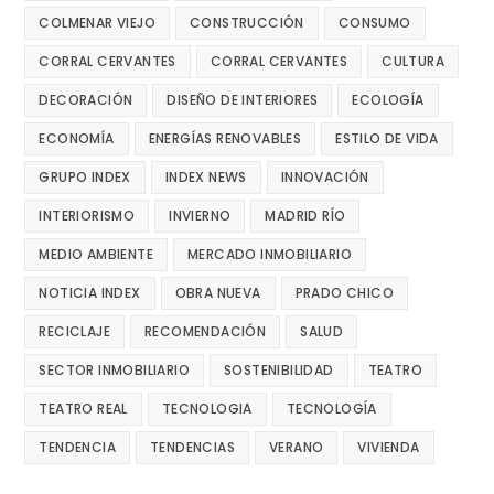
COLMENAR VIEJO
CONSTRUCCIÓN
CONSUMO
CORRAL CERVANTES
CORRAL CERVANTES
CULTURA
DECORACIÓN
DISEÑO DE INTERIORES
ECOLOGÍA
ECONOMÍA
ENERGÍAS RENOVABLES
ESTILO DE VIDA
GRUPO INDEX
INDEX NEWS
INNOVACIÓN
INTERIORISMO
INVIERNO
MADRID RÍO
MEDIO AMBIENTE
MERCADO INMOBILIARIO
NOTICIA INDEX
OBRA NUEVA
PRADO CHICO
RECICLAJE
RECOMENDACIÓN
SALUD
SECTOR INMOBILIARIO
SOSTENIBILIDAD
TEATRO
TEATRO REAL
TECNOLOGIA
TECNOLOGÍA
TENDENCIA
TENDENCIAS
VERANO
VIVIENDA