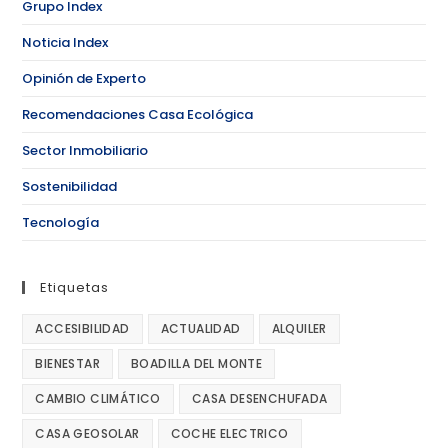
Grupo Index
Noticia Index
Opinión de Experto
Recomendaciones Casa Ecológica
Sector Inmobiliario
Sostenibilidad
Tecnología
Etiquetas
ACCESIBILIDAD
ACTUALIDAD
ALQUILER
BIENESTAR
BOADILLA DEL MONTE
CAMBIO CLIMÁTICO
CASA DESENCHUFADA
CASA GEOSOLAR
COCHE ELECTRICO