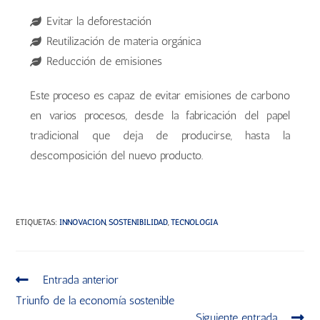
Evitar la deforestación
Reutilización de materia orgánica
Reducción de emisiones
Este proceso es capaz de evitar emisiones de carbono
en varios procesos, desde la fabricación del papel
tradicional que deja de producirse, hasta la
descomposición del nuevo producto.
ETIQUETAS
:
INNOVACIÓN
,
SOSTENIBILIDAD
,
TECNOLOGÍA
Entrada anterior
Triunfo de la economía sostenible
Siguiente entrada