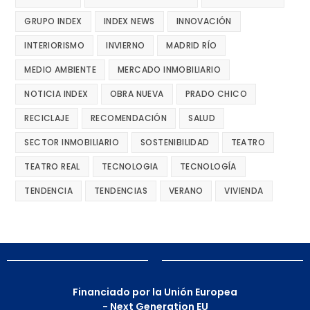
GRUPO INDEX
INDEX NEWS
INNOVACIÓN
INTERIORISMO
INVIERNO
MADRID RÍO
MEDIO AMBIENTE
MERCADO INMOBILIARIO
NOTICIA INDEX
OBRA NUEVA
PRADO CHICO
RECICLAJE
RECOMENDACIÓN
SALUD
SECTOR INMOBILIARIO
SOSTENIBILIDAD
TEATRO
TEATRO REAL
TECNOLOGIA
TECNOLOGÍA
TENDENCIA
TENDENCIAS
VERANO
VIVIENDA
Financiado por la Unión Europea
- Next Generation EU