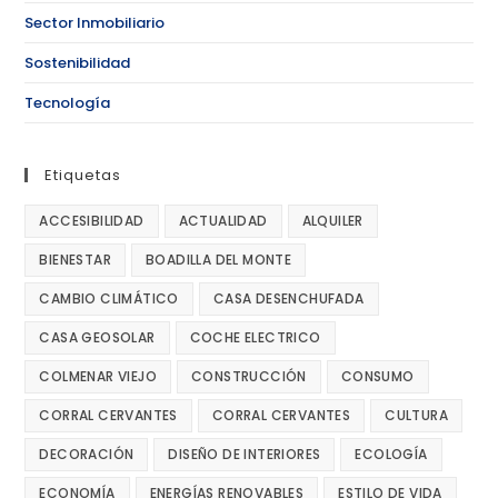
Sector Inmobiliario
Sostenibilidad
Tecnología
Etiquetas
ACCESIBILIDAD
ACTUALIDAD
ALQUILER
BIENESTAR
BOADILLA DEL MONTE
CAMBIO CLIMÁTICO
CASA DESENCHUFADA
CASA GEOSOLAR
COCHE ELECTRICO
COLMENAR VIEJO
CONSTRUCCIÓN
CONSUMO
CORRAL CERVANTES
CORRAL CERVANTES
CULTURA
DECORACIÓN
DISEÑO DE INTERIORES
ECOLOGÍA
ECONOMÍA
ENERGÍAS RENOVABLES
ESTILO DE VIDA