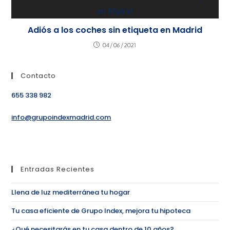
Adiós a los coches sin etiqueta en Madrid
04/06/2021
Contacto
655 338 982
info@grupoindexmadrid.com
Entradas Recientes
Llena de luz mediterránea tu hogar
Tu casa eficiente de Grupo Index, mejora tu hipoteca
¿Qué necesitarás en tu casa dentro de 10 años?