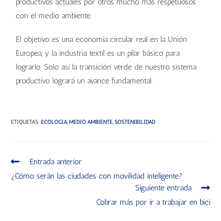
productivos actuales por otros mucho más respetuosos
con el medio ambiente.
El objetivo es una economía circular real en la Unión
Europea, y la industria textil es un pilar básico para
lograrlo. Solo así la transición verde de nuestro sistema
productivo logrará un avance fundamental.
ETIQUETAS
:
ECOLOGÍA
,
MEDIO AMBIENTE
,
SOSTENIBILIDAD
Entrada anterior
¿Cómo serán las ciudades con movilidad inteligente?
Siguiente entrada
Cobrar más por ir a trabajar en bici