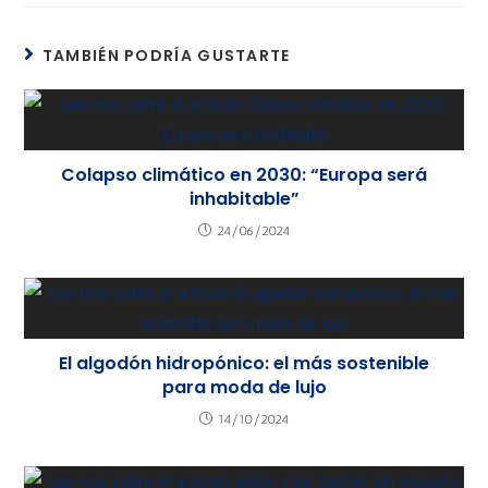
TAMBIÉN PODRÍA GUSTARTE
Colapso climático en 2030: “Europa será
inhabitable”
24/06/2024
El algodón hidropónico: el más sostenible
para moda de lujo
14/10/2024