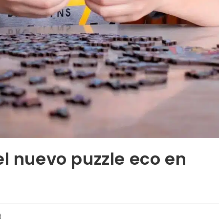
el nuevo puzzle eco en
d