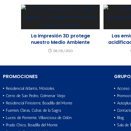
La impresión 3D protege
Las emi
nuestro Medio Ambiente
acidifica
08/05/2023
PROMOCIONES
GRUPO
Residencial Atlantis, Móstoles
Acceso 
Cerro de San Pedro, Colmenar Viejo
Promoci
Residencial Finisterre, Boadilla del Monte
Autoplus
Fuentes Claras, Cubas de la Sagra
Contact
Luces de Poniente, Villaviciosa de Odón
Blog
Prado Chico, Boadilla del Monte
Sala de 