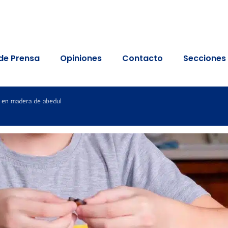
de Prensa
Opiniones
Contacto
Secciones
o en madera de abedul