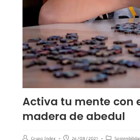
Activa tu mente con 
madera de abedul
Grupo Index
26/08/2021
Sostenibilida