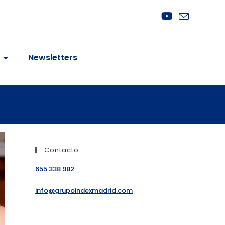
Newsletters
Contacto
655 338 982
info@grupoindexmadrid.com