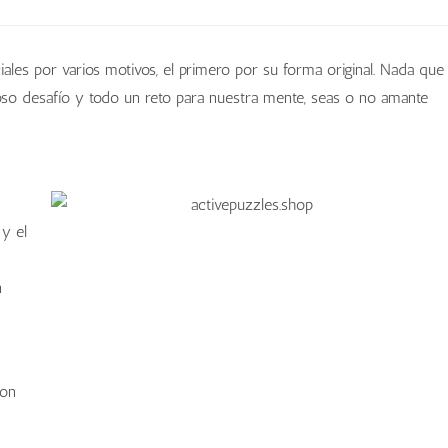
les por varios motivos, el primero por su forma original. Nada que
doso desafío y todo un reto para nuestra mente, seas o no amante
 y el
n
con