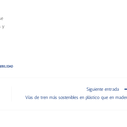
se
s y
IBILIDAD
Siguiente entrada
Vías de tren más sostenibles en plástico que en made