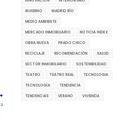
INNOVACIÓN
INTERIORISMO
INVIERNO
MADRID RÍO
MEDIO AMBIENTE
MERCADO INMOBILIARIO
NOTICIA INDEX
OBRA NUEVA
PRADO CHICO
RECICLAJE
RECOMENDACIÓN
SALUD
SECTOR INMOBILIARIO
SOSTENIBILIDAD
TEATRO
TEATRO REAL
TECNOLOGIA
TECNOLOGÍA
TENDENCIA
TENDENCIAS
VERANO
VIVIENDA
ra