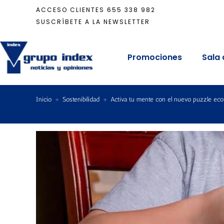
ACCESO CLIENTES
655 338 982
SUSCRÍBETE A LA NEWSLETTER
Promociones
Sala 
Inicio
+
Sostenibilidad
+
Activa tu mente con el nuevo puzzle ec