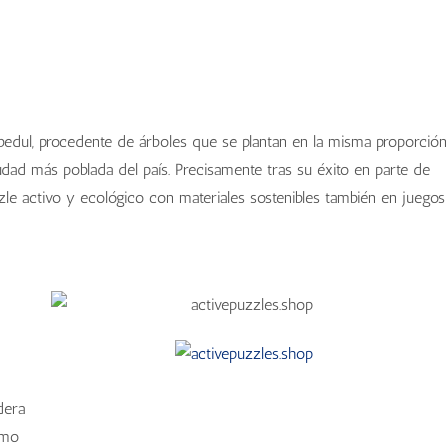
bedul, procedente de árboles que se plantan en la misma proporción
udad más poblada del país. Precisamente tras su éxito en parte de
zzle activo y ecológico con materiales sostenibles también en juegos
dera
omo