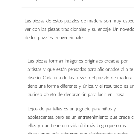
Las piezas de estos puzzles de madera son muy especia
ver con las piezas tradicionales y su encaje. Un nove
de los puzzles convencionales.
Las piezas forman imágenes originales creadas por
artistas y que están pensadas para aficionados al arte
diseño. Cada una de las piezas del puzzle de madera
tiene una forma diferente y única, y el resultado es u
curioso objeto de decoración para lucir en casa.
Lejos de pantallas es un juguete para niños y
adolescentes, pero es un entretenimiento que crece 
ellos y que tiene una vida útil más larga que otras
diversiones más efímeras que rápidamente quedan