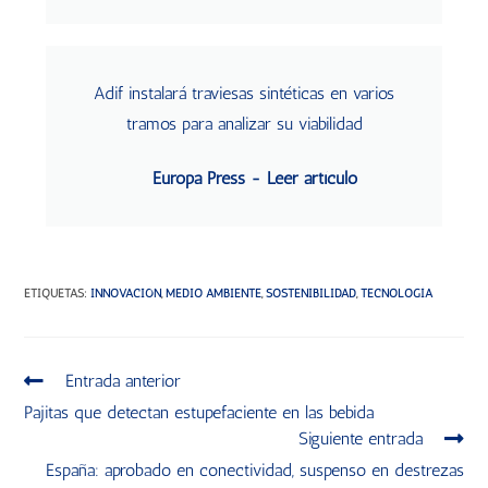
Adif instalará traviesas sintéticas en varios
tramos para analizar su viabilidad
Europa Press - Leer artículo
ETIQUETAS
:
INNOVACIÓN
,
MEDIO AMBIENTE
,
SOSTENIBILIDAD
,
TECNOLOGÍA
Entrada anterior
Pajitas que detectan estupefaciente en las bebida
Siguiente entrada
España: aprobado en conectividad, suspenso en destrezas