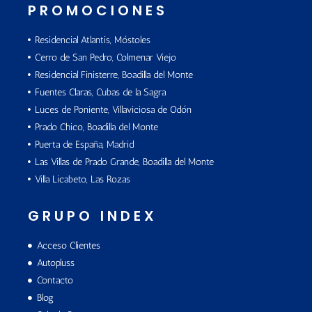
PROMOCIONES
Residencial Atlantis, Móstoles
Cerro de San Pedro, Colmenar Viejo
Residencial Finisterre, Boadilla del Monte
Fuentes Claras, Cubas de la Sagra
Luces de Poniente, Villaviciosa de Odón
Prado Chico, Boadilla del Monte
Puerta de España, Madrid
Las Villas de Prado Grande, Boadilla del Monte
Villa Licabeto, Las Rozas
GRUPO INDEX
Acceso Clientes
Autopluss
Contacto
Blog