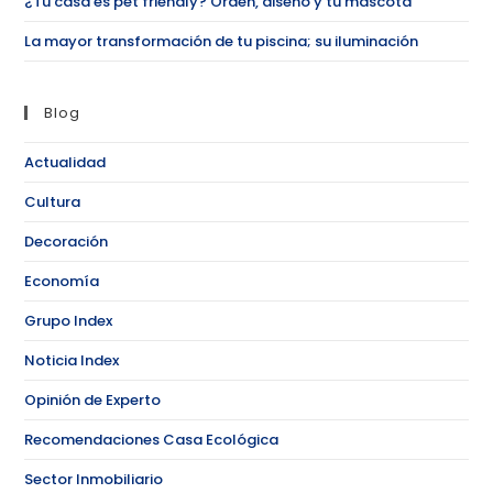
¿Tu casa es pet friendly? Orden, diseño y tu mascota
La mayor transformación de tu piscina; su iluminación
Blog
Actualidad
Cultura
Decoración
Economía
Grupo Index
Noticia Index
Opinión de Experto
Recomendaciones Casa Ecológica
Sector Inmobiliario