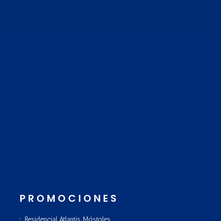
PROMOCIONES
Residencial Atlantis, Móstoles