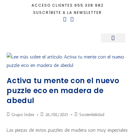
ACCESO CLIENTES
655 338 982
SUSCRÍBETE A LA NEWSLETTER
Inicio
+
consumo responsable
Sala de Prensa
Activa tu mente con el nuevo
puzzle eco en madera de
abedul
Grupo Index
26/08/2021
Sostenibilidad
Las piezas de estos puzzles de madera son muy especiales