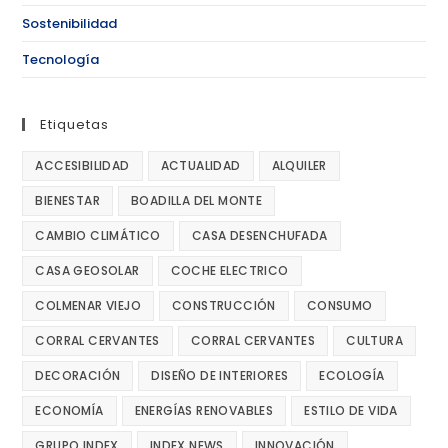
Sostenibilidad
Tecnología
Etiquetas
ACCESIBILIDAD
ACTUALIDAD
ALQUILER
BIENESTAR
BOADILLA DEL MONTE
CAMBIO CLIMÁTICO
CASA DESENCHUFADA
CASA GEOSOLAR
COCHE ELECTRICO
COLMENAR VIEJO
CONSTRUCCIÓN
CONSUMO
CORRAL CERVANTES
CORRAL CERVANTES
CULTURA
DECORACIÓN
DISEÑO DE INTERIORES
ECOLOGÍA
ECONOMÍA
ENERGÍAS RENOVABLES
ESTILO DE VIDA
GRUPO INDEX
INDEX NEWS
INNOVACIÓN