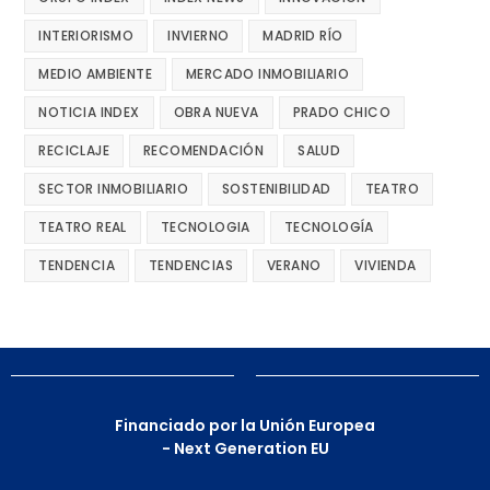
INTERIORISMO
INVIERNO
MADRID RÍO
MEDIO AMBIENTE
MERCADO INMOBILIARIO
NOTICIA INDEX
OBRA NUEVA
PRADO CHICO
RECICLAJE
RECOMENDACIÓN
SALUD
SECTOR INMOBILIARIO
SOSTENIBILIDAD
TEATRO
TEATRO REAL
TECNOLOGIA
TECNOLOGÍA
TENDENCIA
TENDENCIAS
VERANO
VIVIENDA
Financiado por la Unión Europea
- Next Generation EU