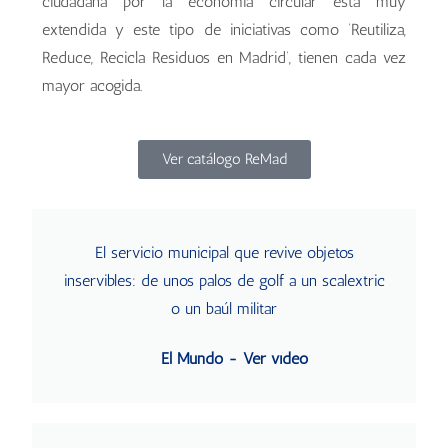
ciudadana por la economía circular está muy
extendida y este tipo de iniciativas como ‘Reutiliza,
Reduce, Recicla Residuos en Madrid’, tienen cada vez
mayor acogida.
Ver catálogo ReMad
El servicio municipal que revive objetos
inservibles: de unos palos de golf a un scalextric
o un baúl militar
El Mundo - Ver vídeo