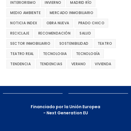
INTERIORISMO
INVIERNO
MADRID RÍO
MEDIO AMBIENTE
MERCADO INMOBILIARIO
NOTICIA INDEX
OBRA NUEVA
PRADO CHICO
RECICLAJE
RECOMENDACIÓN
SALUD
SECTOR INMOBILIARIO
SOSTENIBILIDAD
TEATRO
TEATRO REAL
TECNOLOGIA
TECNOLOGÍA
TENDENCIA
TENDENCIAS
VERANO
VIVIENDA
Financiado por la Unión Europea
- Next Generation EU