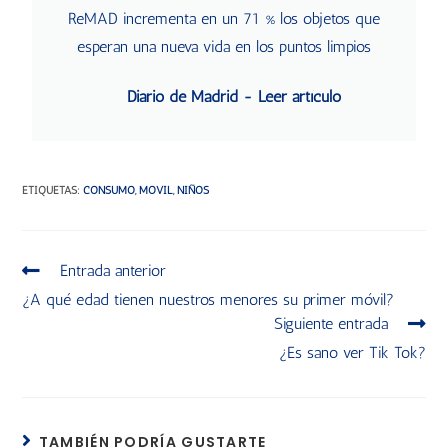
ReMAD incrementa en un 71 % los objetos que
esperan una nueva vida en los puntos limpios
Diario de Madrid - Leer artículo
ETIQUETAS
:
CONSUMO
,
MOVIL
,
NIÑOS
Entrada anterior
¿A qué edad tienen nuestros menores su primer móvil?
Siguiente entrada
¿Es sano ver Tik Tok?
TAMBIÉN PODRÍA GUSTARTE