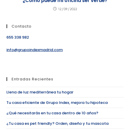
¿Cómo puede mi oficina ser verde?
12/09/2022
Contacto
655 338 982
info@grupoindexmadrid.com
Entradas Recientes
Llena de luz mediterránea tu hogar
Tu casa eficiente de Grupo Index, mejora tu hipoteca
¿Qué necesitarás en tu casa dentro de 10 años?
¿Tu casa es pet friendly? Orden, diseño y tu mascota