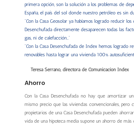
primera opción, son la solución a los problemas de de
España, el país del sol donde nuestro petróleo es sin du
“Con la Casa Geosolar ya habíamos logrado reducir los
Desenchufada directamente desaparecen todas las facturas
gas, ni de calefacción…”
“Con la Casa Desenchufada de Index hemos logrado reto
renovables hasta lograr una vivienda 100% autosuficient
Teresa Serrano, directora de Comunicación Index
Ahorro
Con la Casa Desenchufada no hay que amortizar un p
mismo precio que las viviendas convencionales, pero co
propietarios de una Casa Desenchufada pueden ahorrar 
vida de una hipoteca media supone un ahorro de más