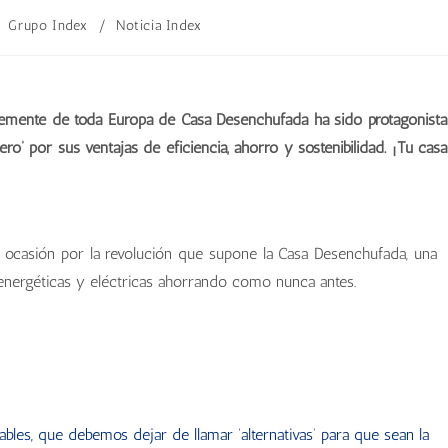
Grupo Index
/
Noticia Index
lemente de toda Europa de Casa Desenchufada ha sido protagonista
ero’ por sus ventajas de eficiencia, ahorro y sostenibilidad. ¡Tu casa
ta ocasión por la revolución que supone la Casa Desenchufada, una
 energéticas y eléctricas ahorrando como nunca antes.
vables, que debemos dejar de llamar ‘alternativas’ para que sean la