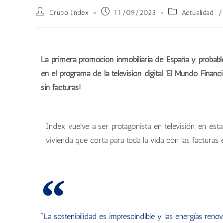
Grupo Index
11/09/2023
Actualidad
/
La primera promoción inmobiliaria de España y probab
en el programa de la televisión digital ‘El Mundo Financi
sin facturas!
Index vuelve a ser protagonista en televisión, en es
vivienda que corta para toda la vida con las facturas
"La sostenibilidad es imprescindible y las energías reno