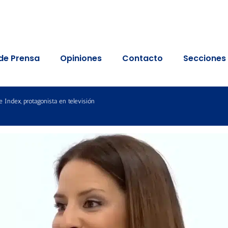
de Prensa
Opiniones
Contacto
Secciones
e Index, protagonista en televisión