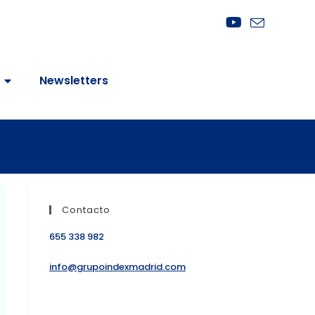
Newsletters
Contacto
655 338 982
info@grupoindexmadrid.com