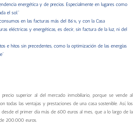
pendencia energética y de precios. Especialmente en lugares como
da el sol."
 consumos en las facturas más del 86%, y con la Casa
 eléctricas y energéticas, es decir, sin factura de la luz, ni del
s e hitos sin precedentes, como la optimización de las energías
e”
recio superior al del mercado inmobiliario, porque se vende al
n todas las ventajas y prestaciones de una casa sostenible. Así, los
desde el primer día más de 600 euros al mes, que a lo largo de la
 de 200.000 euros.