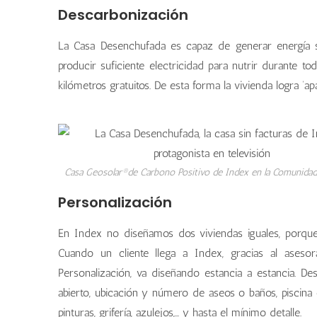
Descarbonización
La Casa Desenchufada es capaz de generar energía su
producir suficiente electricidad para nutrir durante 
kilómetros gratuitos. De esta forma la vivienda logra ‘apa
Casa Geosolar®de Carbono Positivo de Index en la Comunidad
Personalización
En Index no diseñamos dos viviendas iguales, porque 
Cuando un cliente llega a Index, gracias al ases
Personalización, va diseñando estancia a estancia. De
abierto, ubicación y número de aseos o baños, piscina 
pinturas, grifería, azulejos,… y hasta el mínimo detalle.