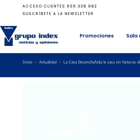
ACCESO CLIENTES
655 338 982
SUSCRÍBETE A LA NEWSLETTER
Promociones
Sala 
Inicio
+
Actualidad
+
La Casa Desenchufada, la casa sin facturas d