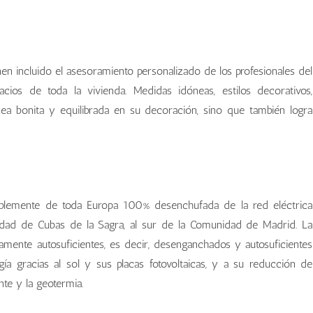
nen incluido el asesoramiento personalizado de los profesionales del
cios de toda la vivienda. Medidas idóneas, estilos decorativos,
a bonita y equilibrada en su decoración, sino que también logra
ablemente de toda Europa 100% desenchufada de la red eléctrica
lidad de Cubas de la Sagra, al sur de la Comunidad de Madrid. La
mente autosuficientes, es decir, desenganchados y autosuficientes
ía gracias al sol y sus placas fotovoltaicas, y a su reducción de
nte y la geotermia.