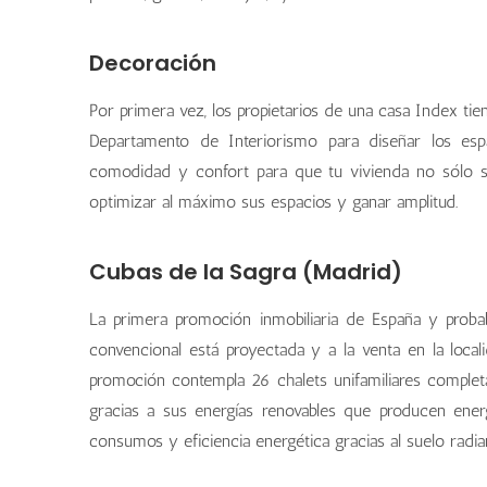
Decoración
Por primera vez, los propietarios de una casa Index tie
Departamento de Interiorismo para diseñar los espa
comodidad y confort para que tu vivienda no sólo se
optimizar al máximo sus espacios y ganar amplitud.
Cubas de la Sagra (Madrid)
La primera promoción inmobiliaria de España y prob
convencional está proyectada y a la venta en la loca
promoción contempla 26 chalets unifamiliares completa
gracias a sus energías renovables que producen energ
consumos y eficiencia energética gracias al suelo radia