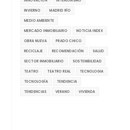
INNOVACIÓN
INTERIORISMO
INVIERNO
MADRID RÍO
MEDIO AMBIENTE
MERCADO INMOBILIARIO
NOTICIA INDEX
OBRA NUEVA
PRADO CHICO
RECICLAJE
RECOMENDACIÓN
SALUD
SECTOR INMOBILIARIO
SOSTENIBILIDAD
TEATRO
TEATRO REAL
TECNOLOGIA
TECNOLOGÍA
TENDENCIA
TENDENCIAS
VERANO
VIVIENDA