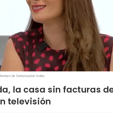
directora de Comunicacion Index
, la casa sin facturas d
n televisión