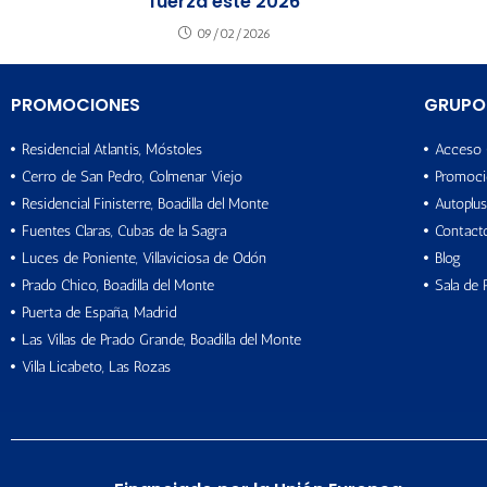
fuerza este 2026
09/02/2026
PROMOCIONES
GRUPO
Residencial Atlantis, Móstoles
Acceso 
Cerro de San Pedro, Colmenar Viejo
Promoci
Residencial Finisterre, Boadilla del Monte
Autoplus
Fuentes Claras, Cubas de la Sagra
Contact
Luces de Poniente, Villaviciosa de Odón
Blog
Prado Chico, Boadilla del Monte
Sala de 
Puerta de España, Madrid
Las Villas de Prado Grande, Boadilla del Monte
Villa Licabeto, Las Rozas