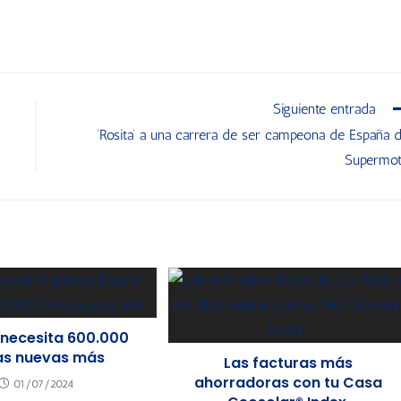
Siguiente entrada
‘Rosita’ a una carrera de ser campeona de España 
Supermo
necesita 600.000
as nuevas más
Las facturas más
ahorradoras con tu Casa
01/07/2024