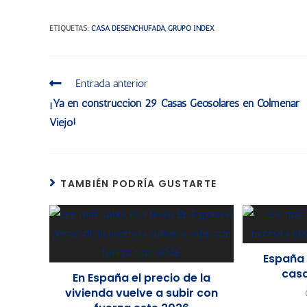
ETIQUETAS
:
CASA DESENCHUFADA
,
GRUPO INDEX
Entrada anterior
¡Ya en construcción 29 Casas Geosolares en Colmenar
Viejo!
TAMBIÉN PODRÍA GUSTARTE
España 
cas
En España el precio de la
vivienda vuelve a subir con