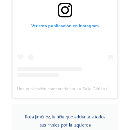
Ver esta publicación en Instagram
Una publicación compartida por La Salle Griñón (@lasalle_grinon)
Rosa Jiménez, la niña que adelanta a todos
sus rivales por la izquierda