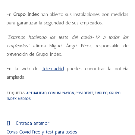
En
Grupo Index
han abierto sus instalaciones con medidas
para garantizar la seguridad de sus empleados.
“Estamos haciendo los tests del covid-19 a todos los
empleados”
afirma Miguel Ángel Pérez, responsable de
prevención de Grupo Index.
En la web de
Telemadrid
puedes encontrar la noticia
ampliada.
ETIQUETAS
:
ACTUALIDAD
,
COMUNICACIÓN
,
COVIDFREE
,
EMPLEO
,
GRUPO
INDEX
,
MEDIOS
Entrada anterior
Obras Covid Free y test para todos