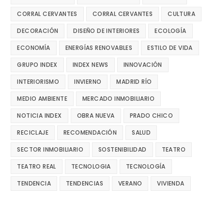
CORRAL CERVANTES
CORRAL CERVANTES
CULTURA
DECORACIÓN
DISEÑO DE INTERIORES
ECOLOGÍA
ECONOMÍA
ENERGÍAS RENOVABLES
ESTILO DE VIDA
GRUPO INDEX
INDEX NEWS
INNOVACIÓN
INTERIORISMO
INVIERNO
MADRID RÍO
MEDIO AMBIENTE
MERCADO INMOBILIARIO
NOTICIA INDEX
OBRA NUEVA
PRADO CHICO
RECICLAJE
RECOMENDACIÓN
SALUD
SECTOR INMOBILIARIO
SOSTENIBILIDAD
TEATRO
TEATRO REAL
TECNOLOGIA
TECNOLOGÍA
TENDENCIA
TENDENCIAS
VERANO
VIVIENDA