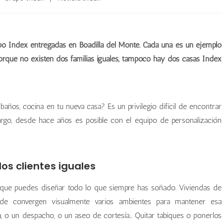
po Index entregadas en Boadilla del Monte. Cada una es un ejemplo
orque no existen dos familias iguales, tampoco hay dos casas Index
baños, cocina en tu nueva casa? Es un privilegio difícil de encontrar
bargo, desde hace años es posible con el equipo de personalización
os clientes iguales
l que puedes diseñar todo lo que siempre has soñado. Viviendas de
onde convergen visualmente varios ambientes para mantener esa
ja, o un despacho, o un aseo de cortesía… Quitar tabiques o ponerlos