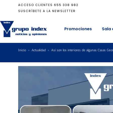
ACCESO CLIENTES
655 338 982
SUSCRÍBETE A LA NEWSLETTER
Promociones
Sala 
Inicio
+
Actualidad
+
Así son los interiores de algunas Casas Geo