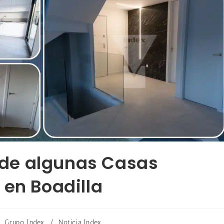
s de algunas Casas
 en Boadilla
Grupo Index
/
Noticia Index