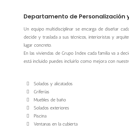
Departamento de Personalización
Un equipo multidisciplinar se encarga de diseñar cada
decide y traslada a sus técnicos, interioristas y arq
lugar concreto.
En las viviendas de Grupo Index cada familia va a dec
está incluido puedes incluirlo como mejora con nuest
Solados y alicatados
Griferías
Muebles de baño
Solados exteriores
Piscina
Ventanas en la cubierta