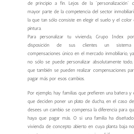
de principio a fin. Lejos de la “personalización” 
mayor parte de la competencia del sector inmobiliar
la que tan sólo consiste en elegir el suelo y el color 
pintura.
Para personalizar tu vivienda, Grupo Index po
disposición de sus clientes un sistem
compensaciones único en el mercado inmobiliario, y
no sólo se puede personalizar absolutamente todo,
que también se pueden realizar compensaciones pa
pagar más por esos cambios.
Por ejemplo, hay familias que prefieren una bañera y 
que deciden poner un plato de ducha, en el caso d
desees un cambio se compensa la diferencia para q
haya que pagar más. O si una familia ha diseñad
vivienda de concepto abierto en cuya planta baja n