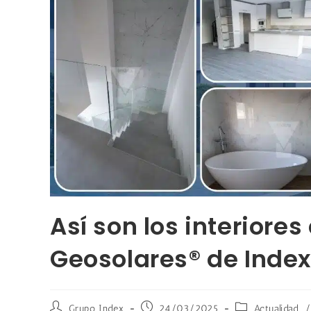
Así son los interiore
Geosolares® de Index
Grupo Index
24/03/2025
Actualidad
/