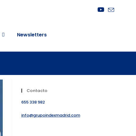
Newsletters
Contacto
655 338 982
info@grupoindexmadrid.com