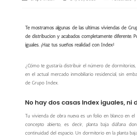
Te mostramos algunas de las últimas viviendas de Gru
de distribución y acabados completamente diferente. P
iguales. ¡Haz tus sueños realidad con Index!
¿Cómo te gustaría distribuir el número de dormitorios, 
en el actual mercado inmobiliario residencial, sin em
de Grupo Index.
No hay dos casas Index iguales, ni d
Tu vivienda de obra nueva es un folio en blanco en e
concepto abierto, es decir, planta baja diáfana d
continuidad del espacio. Un dormitorio en la planta ba