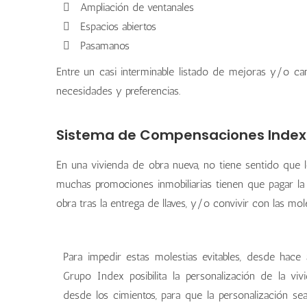
Ampliación de ventanales
Espacios abiertos
Pasamanos
Entre un casi interminable listado de mejoras y/o c
necesidades y preferencias.
Sistema de Compensaciones Index
En una vivienda de obra nueva, no tiene sentido que l
muchas promociones inmobiliarias tienen que pagar la b
obra tras la entrega de llaves, y/o convivir con las mo
Para impedir estas molestias evitables, desde hace 
Grupo Index posibilita la personalización de la viv
desde los cimientos, para que la personalización sea