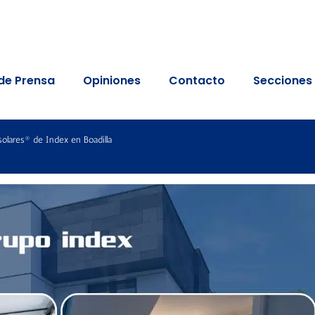
de Prensa
Opiniones
Contacto
Secciones
solares® de Index en Boadilla