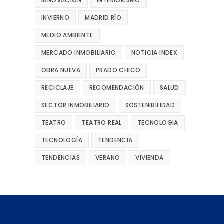
INNOVACIÓN
INTERIORISMO
INVIERNO
MADRID RÍO
MEDIO AMBIENTE
MERCADO INMOBILIARIO
NOTICIA INDEX
OBRA NUEVA
PRADO CHICO
RECICLAJE
RECOMENDACIÓN
SALUD
SECTOR INMOBILIARIO
SOSTENIBILIDAD
TEATRO
TEATRO REAL
TECNOLOGIA
TECNOLOGÍA
TENDENCIA
TENDENCIAS
VERANO
VIVIENDA