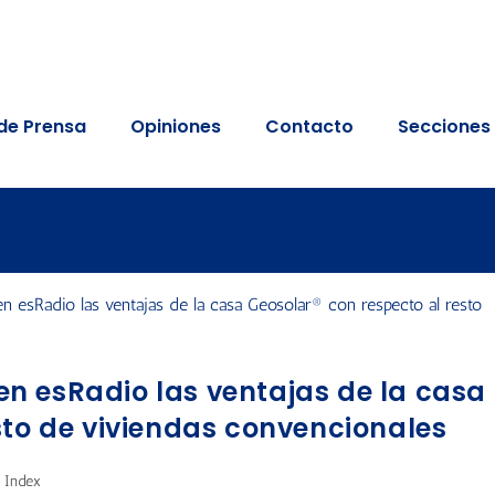
de Prensa
Opiniones
Contacto
Secciones
n esRadio las ventajas de la casa
sto de viviendas convencionales
 Index