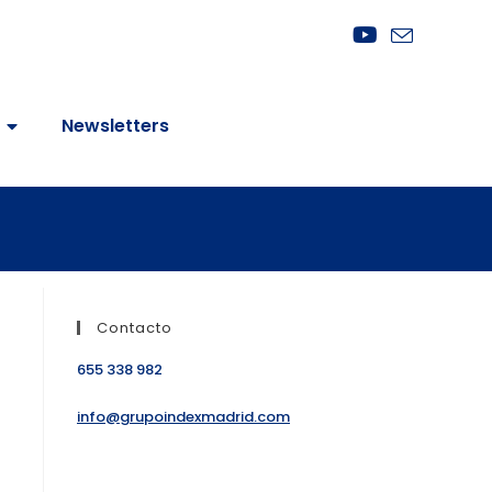
Newsletters
Contacto
655 338 982
info@grupoindexmadrid.com