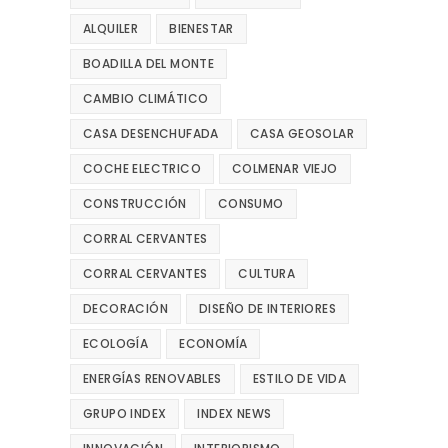
ALQUILER
BIENESTAR
BOADILLA DEL MONTE
CAMBIO CLIMÁTICO
CASA DESENCHUFADA
CASA GEOSOLAR
COCHE ELECTRICO
COLMENAR VIEJO
CONSTRUCCIÓN
CONSUMO
CORRAL CERVANTES
CORRAL CERVANTES
CULTURA
DECORACIÓN
DISEÑO DE INTERIORES
ECOLOGÍA
ECONOMÍA
ENERGÍAS RENOVABLES
ESTILO DE VIDA
GRUPO INDEX
INDEX NEWS