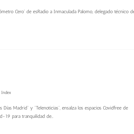
Kilómetro Cero' de esRadio a Inmaculada Palomo, delegado técnico d
 Index
 Días Madrid” y “Telenoticias”, ensalza los espacios Covidfree de
d-19 para tranquilidad de…