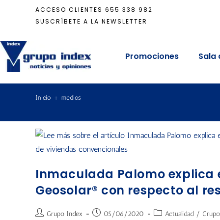
ACCESO CLIENTES
655 338 982
SUSCRÍBETE A LA NEWSLETTER
Promociones
Sala 
Inicio
+
medios
Inmaculada Palomo explica e
Geosolar® con respecto al re
Grupo Index
05/06/2020
Actualidad
/
Grupo