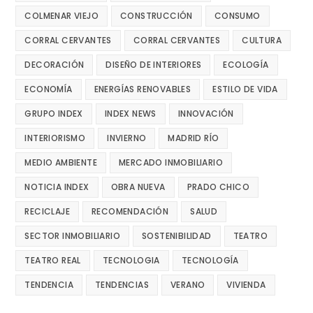
COLMENAR VIEJO
CONSTRUCCIÓN
CONSUMO
CORRAL CERVANTES
CORRAL CERVANTES
CULTURA
DECORACIÓN
DISEÑO DE INTERIORES
ECOLOGÍA
ECONOMÍA
ENERGÍAS RENOVABLES
ESTILO DE VIDA
GRUPO INDEX
INDEX NEWS
INNOVACIÓN
INTERIORISMO
INVIERNO
MADRID RÍO
MEDIO AMBIENTE
MERCADO INMOBILIARIO
NOTICIA INDEX
OBRA NUEVA
PRADO CHICO
RECICLAJE
RECOMENDACIÓN
SALUD
SECTOR INMOBILIARIO
SOSTENIBILIDAD
TEATRO
TEATRO REAL
TECNOLOGIA
TECNOLOGÍA
TENDENCIA
TENDENCIAS
VERANO
VIVIENDA