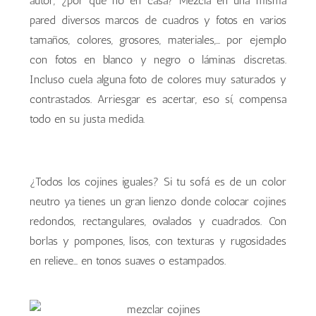
autor, ¿por qué no en casa? Mezcla en una misma
pared diversos marcos de cuadros y fotos en varios
tamaños, colores, grosores, materiales,… por ejemplo
con fotos en blanco y negro o láminas discretas.
Incluso cuela alguna foto de colores muy saturados y
contrastados. Arriesgar es acertar, eso sí, compensa
todo en su justa medida.
¿Todos los cojines iguales? Si tu sofá es de un color
neutro ya tienes un gran lienzo donde colocar cojines
redondos, rectangulares, ovalados y cuadrados. Con
borlas y pompones, lisos, con texturas y rugosidades
en relieve… en tonos suaves o estampados.