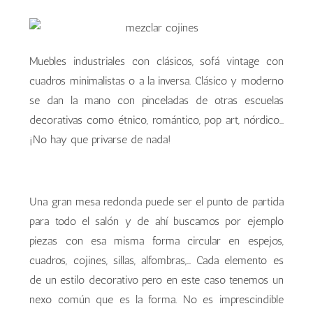
Muebles industriales con clásicos, sofá vintage con
cuadros minimalistas o a la inversa. Clásico y moderno
se dan la mano con pinceladas de otras escuelas
decorativas como étnico, romántico, pop art, nórdico…
¡No hay que privarse de nada!
Estilo ecléctico
Estilo ecléctico
Estilo ecléctico
Una gran mesa redonda puede ser el punto de partida
para todo el salón y de ahí buscamos por ejemplo
piezas con esa misma forma circular en espejos,
cuadros, cojines, sillas, alfombras,… Cada elemento es
de un estilo decorativo pero en este caso tenemos un
nexo común que es la forma. No es imprescindible