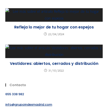
Refleja lo mejor de tu hogar con espejos
22/04/2024
Vestidores: abiertos, cerrados y distribución
31/10/2022
Contacto
655 338 982
info@grupoindexmadrid.com