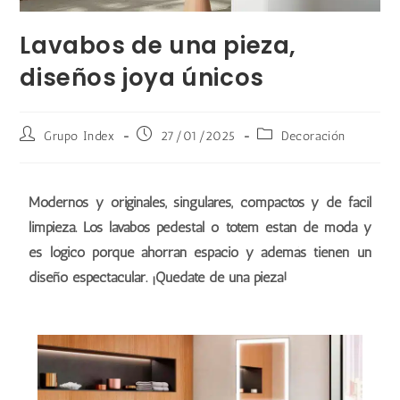
Lavabos de una pieza,
diseños joya únicos
Grupo Index
27/01/2025
Decoración
Modernos y originales, singulares, compactos y de fácil
limpieza. Los lavabos pedestal o tótem están de moda y
es lógico porque ahorran espacio y además tienen un
diseño espectacular. ¡Quédate de una pieza!