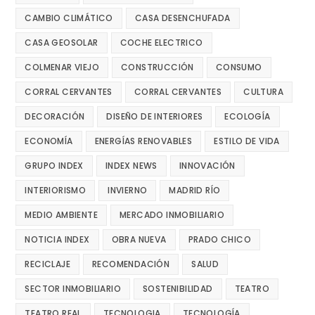
CAMBIO CLIMÁTICO
CASA DESENCHUFADA
CASA GEOSOLAR
COCHE ELECTRICO
COLMENAR VIEJO
CONSTRUCCIÓN
CONSUMO
CORRAL CERVANTES
CORRAL CERVANTES
CULTURA
DECORACIÓN
DISEÑO DE INTERIORES
ECOLOGÍA
ECONOMÍA
ENERGÍAS RENOVABLES
ESTILO DE VIDA
GRUPO INDEX
INDEX NEWS
INNOVACIÓN
INTERIORISMO
INVIERNO
MADRID RÍO
MEDIO AMBIENTE
MERCADO INMOBILIARIO
NOTICIA INDEX
OBRA NUEVA
PRADO CHICO
RECICLAJE
RECOMENDACIÓN
SALUD
SECTOR INMOBILIARIO
SOSTENIBILIDAD
TEATRO
TEATRO REAL
TECNOLOGIA
TECNOLOGÍA