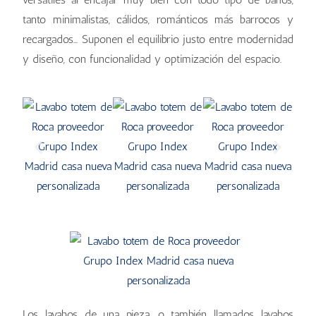
tanto minimalistas, cálidos, románticos más barrocos y
recargados… Suponen el equilibrio justo entre modernidad
y diseño, con funcionalidad y optimización del espacio.
Los lavabos de una pieza, o también llamados lavabos