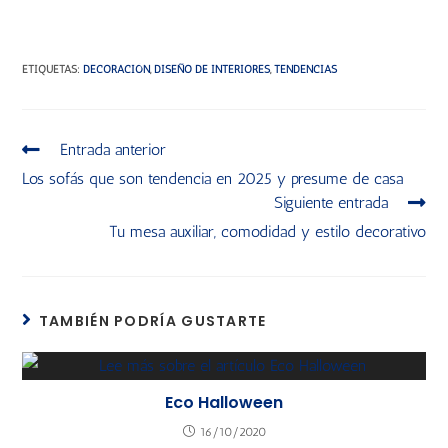
ETIQUETAS
:
DECORACIÓN
,
DISEÑO DE INTERIORES
,
TENDENCIAS
Entrada anterior
Los sofás que son tendencia en 2025 y presume de casa
Siguiente entrada
Tu mesa auxiliar, comodidad y estilo decorativo
TAMBIÉN PODRÍA GUSTARTE
Eco Halloween
16/10/2020