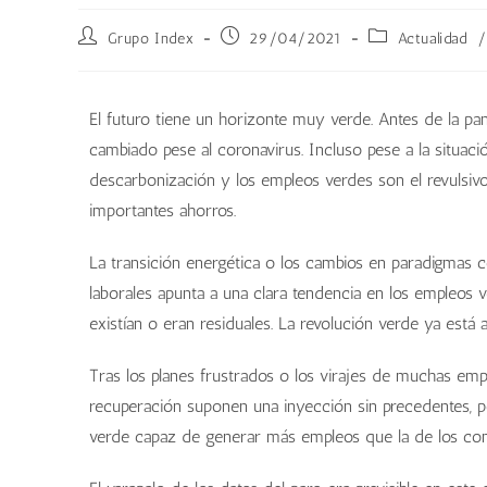
Grupo Index
29/04/2021
Actualidad
/
El futuro tiene un horizonte muy verde. Antes de la pa
cambiado pese al coronavirus. Incluso pese a la situaci
descarbonización y los empleos verdes son el revulsiv
importantes ahorros.
La transición energética o los cambios en paradigmas c
laborales apunta a una clara tendencia en los empleos 
existían o eran residuales. La revolución verde ya está 
Tras los planes frustrados o los virajes de muchas emp
recuperación suponen una inyección sin precedentes, p
verde capaz de generar más empleos que la de los comb