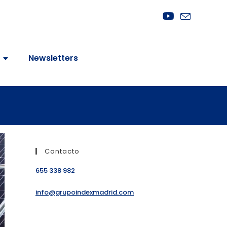
Newsletters
Contacto
655 338 982
info@grupoindexmadrid.com