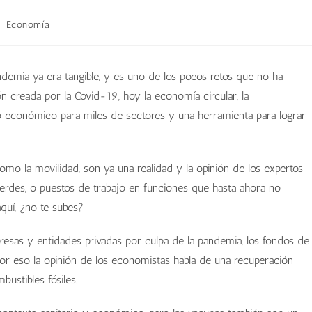
Economía
ndemia ya era tangible, y es uno de los pocos retos que no ha
ón creada por la Covid-19, hoy la economía circular, la
o económico para miles de sectores y una herramienta para lograr
omo la movilidad, son ya una realidad y la opinión de los expertos
verdes, o puestos de trabajo en funciones que hasta ahora no
aquí, ¿no te subes?
resas y entidades privadas por culpa de la pandemia, los fondos de
or eso la opinión de los economistas habla de una recuperación
ustibles fósiles.