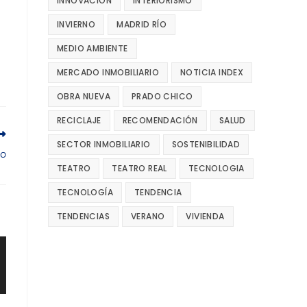
INNOVACIÓN
INTERIORISMO
INVIERNO
MADRID RÍO
MEDIO AMBIENTE
MERCADO INMOBILIARIO
NOTICIA INDEX
OBRA NUEVA
PRADO CHICO
RECICLAJE
RECOMENDACIÓN
SALUD
SECTOR INMOBILIARIO
SOSTENIBILIDAD
do
TEATRO
TEATRO REAL
TECNOLOGIA
TECNOLOGÍA
TENDENCIA
TENDENCIAS
VERANO
VIVIENDA