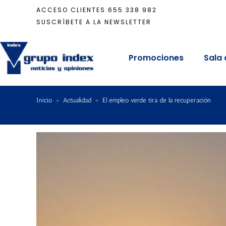
ACCESO CLIENTES
655 338 982
SUSCRÍBETE A LA NEWSLETTER
Promociones
Sala 
Inicio
+
Actualidad
+
El empleo verde tira de la recuperación