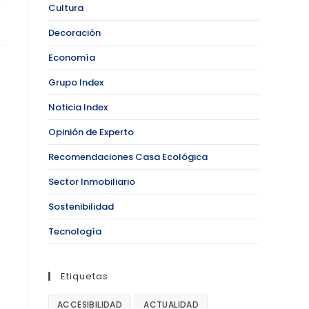
Cultura
Decoración
Economía
Grupo Index
Noticia Index
Opinión de Experto
Recomendaciones Casa Ecológica
Sector Inmobiliario
Sostenibilidad
Tecnología
Etiquetas
ACCESIBILIDAD
ACTUALIDAD