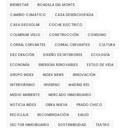
BIENESTAR
BOADILLA DEL MONTE
CAMBIO CLIMÁTICO
CASA DESENCHUFADA
CASA GEOSOLAR
COCHE ELECTRICO
COLMENAR VIEJO
CONSTRUCCIÓN
CONSUMO
CORRAL CERVANTES
CORRAL CERVANTES
CULTURA
DECORACIÓN
DISEÑO DE INTERIORES
ECOLOGÍA
ECONOMÍA
ENERGÍAS RENOVABLES
ESTILO DE VIDA
GRUPO INDEX
INDEX NEWS
INNOVACIÓN
INTERIORISMO
INVIERNO
MADRID RÍO
MEDIO AMBIENTE
MERCADO INMOBILIARIO
NOTICIA INDEX
OBRA NUEVA
PRADO CHICO
RECICLAJE
RECOMENDACIÓN
SALUD
SECTOR INMOBILIARIO
SOSTENIBILIDAD
TEATRO