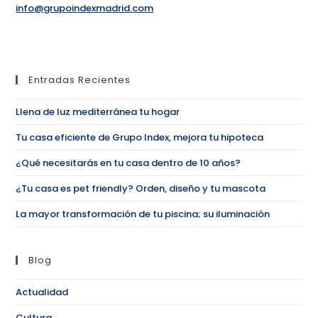
info@grupoindexmadrid.com
Entradas Recientes
Llena de luz mediterránea tu hogar
Tu casa eficiente de Grupo Index, mejora tu hipoteca
¿Qué necesitarás en tu casa dentro de 10 años?
¿Tu casa es pet friendly? Orden, diseño y tu mascota
La mayor transformación de tu piscina; su iluminación
Blog
Actualidad
Cultura