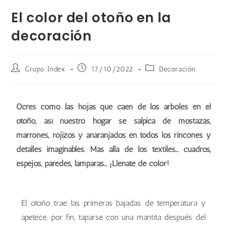
El color del otoño en la
decoración
Grupo Index
17/10/2022
Decoración
Ocres como las hojas que caen de los árboles en el
otoño, así nuestro hogar se salpica de mostazas,
marrones, rojizos y anaranjados en todos los rincones y
detalles imaginables. Más allá de los textiles… cuadros,
espejos, paredes, lámparas… ¡Llénate de color!
El otoño trae las primeras bajadas de temperatura y
apetece, por fin, taparse con una mantita después del