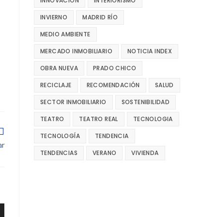
INNOVACIÓN
INTERIORISMO
INVIERNO
MADRID RÍO
MEDIO AMBIENTE
MERCADO INMOBILIARIO
NOTICIA INDEX
OBRA NUEVA
PRADO CHICO
RECICLAJE
RECOMENDACIÓN
SALUD
SECTOR INMOBILIARIO
SOSTENIBILIDAD
TEATRO
TEATRO REAL
TECNOLOGIA
TECNOLOGÍA
TENDENCIA
ar
TENDENCIAS
VERANO
VIVIENDA