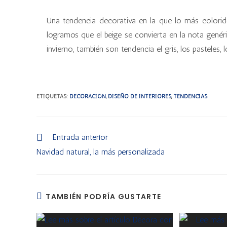
Una tendencia decorativa en la que lo más colorido
logramos que el beige se convierta en la nota gené
invierno, también son tendencia el gris, los pasteles, lo
ETIQUETAS
:
DECORACIÓN
,
DISEÑO DE INTERIORES
,
TENDENCIAS
Entrada anterior
Navidad natural, la más personalizada
TAMBIÉN PODRÍA GUSTARTE