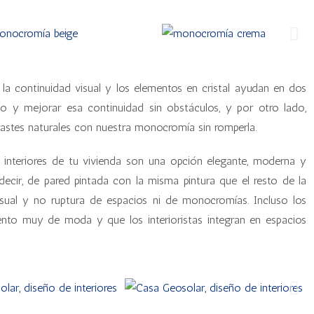
 la continuidad visual y los elementos en cristal ayudan en dos
ado y mejorar esa continuidad sin obstáculos, y por otro lado,
astes naturales con nuestra monocromía sin romperla.
s interiores de tu vivienda son una opción elegante, moderna y
cir, de pared pintada con la misma pintura que el resto de la
isual y no ruptura de espacios ni de monocromías. Incluso los
ento muy de moda y que los interioristas integran en espacios