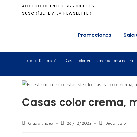
ACCESO CLIENTES
655 338 982
SUSCRÍBETE A LA NEWSLETTER
Promociones
Sala 
Inicio
+
Decoración
+
Casas color crema, monocromía neutra
Casas color crema, 
Grupo Index
26/12/2023
Decoración