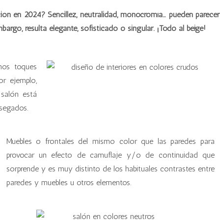
ión en 2024? Sencillez, neutralidad, monocromía… pueden parecer
argo, resulta elegante, sofisticado o singular. ¡Todo al beige!
nos toques
or ejemplo,
 salón está
osegados.
Muebles o frontales del mismo color que las paredes para
provocar un efecto de camuflaje y/o de continuidad que
sorprende y es muy distinto de los habituales contrastes entre
paredes y muebles u otros elementos.