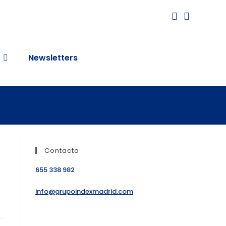
Newsletters
Contacto
655 338 982
info@grupoindexmadrid.com