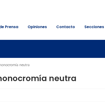
de Prensa
Opiniones
Contacto
Secciones
monocromía neutra