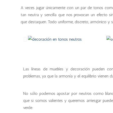
A veces jugar únicamente con un par de tonos com
tan neutra y sencilla que nos provocan un efecto s
que destaquen. Todo uniforme, discreto, armónico y s
Las líneas de muebles y decoración pueden comb
problemas, ya que la armonía y el equilibrio vienen 
No sólo podemos apostar por neutros como blanco, 
que si somos valientes y queremos arriesgar pueden
verde.