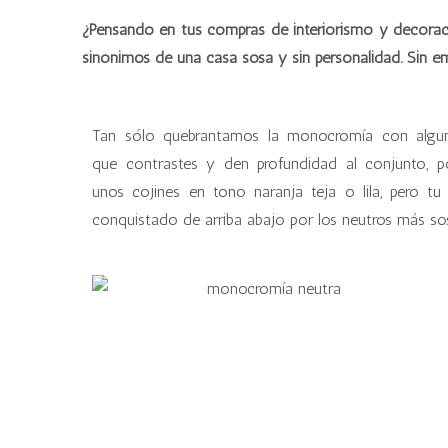
¿Pensando en tus compras de interiorismo y decorac
sinónimos de una casa sosa y sin personalidad. Sin emb
Tan sólo quebrantamos la monocromía con algu
que contrastes y den profundidad al conjunto, p
unos cojines en tono naranja teja o lila, pero tu
conquistado de arriba abajo por los neutros más s