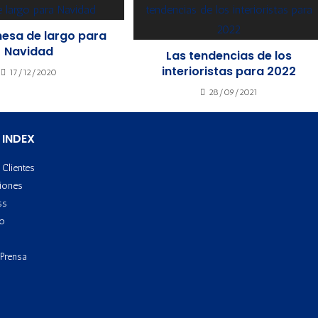
mesa de largo para
Navidad
Las tendencias de los
interioristas para 2022
17/12/2020
28/09/2021
 INDEX
Clientes
iones
ss
to
 Prensa