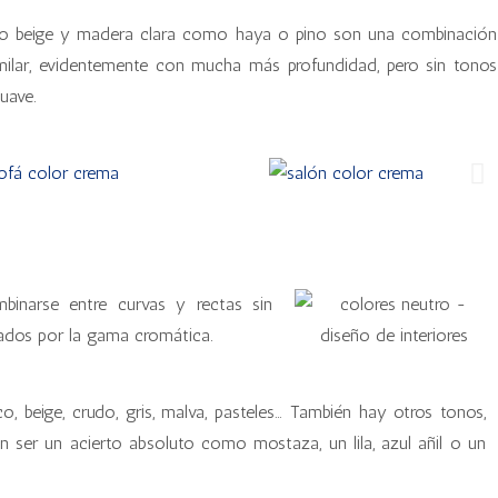
o beige y madera clara como haya o pino son una combinación
imilar, evidentemente con mucha más profundidad, pero sin tonos
uave.
inarse entre curvas y rectas sin
dados por la gama cromática.
beige, crudo, gris, malva, pasteles… También hay otros tonos,
 ser un acierto absoluto como mostaza, un lila, azul añil o un