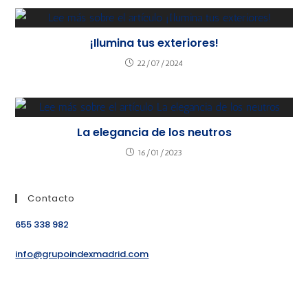
¡Ilumina tus exteriores!
22/07/2024
La elegancia de los neutros
16/01/2023
Contacto
655 338 982
info@grupoindexmadrid.com