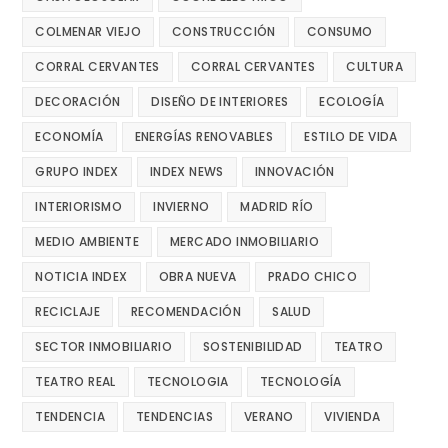
COLMENAR VIEJO
CONSTRUCCIÓN
CONSUMO
CORRAL CERVANTES
CORRAL CERVANTES
CULTURA
DECORACIÓN
DISEÑO DE INTERIORES
ECOLOGÍA
ECONOMÍA
ENERGÍAS RENOVABLES
ESTILO DE VIDA
GRUPO INDEX
INDEX NEWS
INNOVACIÓN
INTERIORISMO
INVIERNO
MADRID RÍO
MEDIO AMBIENTE
MERCADO INMOBILIARIO
NOTICIA INDEX
OBRA NUEVA
PRADO CHICO
RECICLAJE
RECOMENDACIÓN
SALUD
SECTOR INMOBILIARIO
SOSTENIBILIDAD
TEATRO
TEATRO REAL
TECNOLOGIA
TECNOLOGÍA
TENDENCIA
TENDENCIAS
VERANO
VIVIENDA