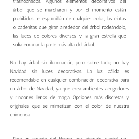
trasnochados. Algunos elementos decorativos del
árbol que se marcharon y por el momento están
prohibidos: el espumillón de cualquier color, las cintas
o cadenitas que giran alrededor del árbol rodeándolo,
las luces de colores diversos y la gran estrella que
solía coronar la parte más alta del árbol.
No hay árbol sin iluminación, pero sobre todo, no hay
Navidad sin luces decorativas. La luz cálida es
recomendable en cualquier combinación decorativa para
un árbol de Navidad, ya que crea ambientes acogedores
y rincones llenos de magia. Opciones más discretas y
originales que se mimetizan con el color de nuestra
chimenea.
Para un amante del blanco, por ejemplo, elegirá un