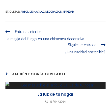
ETIQUETAS
:
ARBOL DE NAVIDAD
,
DECORACIÓN
,
NAVIDAD
Entrada anterior
La magia del fuego en una chimenea decorativa
Siguiente entrada
¿Una navidad sostenible?
TAMBIÉN PODRÍA GUSTARTE
La luz de tu hogar
15/04/2024