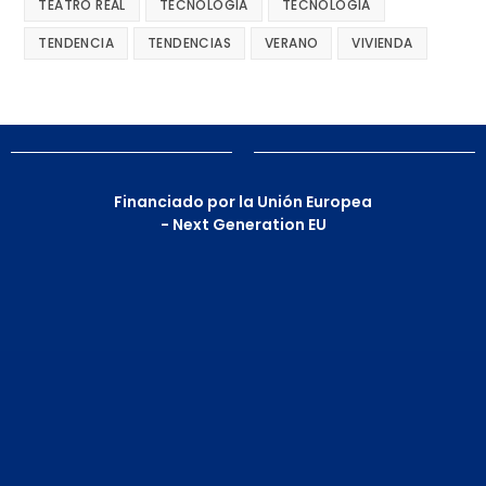
TEATRO REAL
TECNOLOGIA
TECNOLOGÍA
TENDENCIA
TENDENCIAS
VERANO
VIVIENDA
Financiado por la Unión Europea
- Next Generation EU