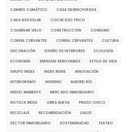
CAMBIO CLIMÁTICO
CASA DESENCHUFADA
CASA GEOSOLAR
COCHE ELECTRICO
COLMENAR VIEJO
CONSTRUCCIÓN
CONSUMO
CORRAL CERVANTES
CORRAL CERVANTES
CULTURA
DECORACIÓN
DISEÑO DE INTERIORES
ECOLOGÍA
ECONOMÍA
ENERGÍAS RENOVABLES
ESTILO DE VIDA
GRUPO INDEX
INDEX NEWS
INNOVACIÓN
INTERIORISMO
INVIERNO
MADRID RÍO
MEDIO AMBIENTE
MERCADO INMOBILIARIO
NOTICIA INDEX
OBRA NUEVA
PRADO CHICO
RECICLAJE
RECOMENDACIÓN
SALUD
SECTOR INMOBILIARIO
SOSTENIBILIDAD
TEATRO