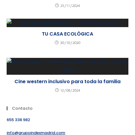
25/11/2024
TU CASA ECOLÓGICA
30/10/2020
Cine western inclusivo para toda la familia
12/08/2024
Contacto
655 338 982
info@grupoindexmadrid.com