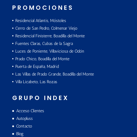
PROMOCIONES
Residencial Atlantis, Móstoles
Cerro de San Pedro, Colmenar Viejo
Residencial Finisterre, Boadilla del Monte
Fuentes Claras, Cubas de la Sagra
Luces de Poniente, Villaviciosa de Odón
Prado Chico, Boadilla del Monte
Puerta de España, Madrid
Las Villas de Prado Grande, Boadilla del Monte
Villa Licabeto, Las Rozas
GRUPO INDEX
Acceso Clientes
Autopluss
Contacto
Blog