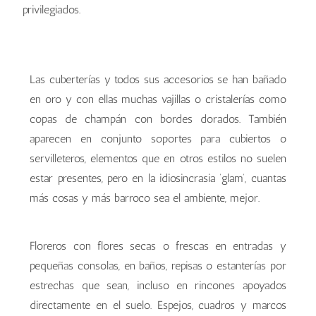
privilegiados.
complementos glam
complementos glam
complementos glam
complementos glam
Las cuberterías y todos sus accesorios se han bañado
en oro y con ellas muchas vajillas o cristalerías como
copas de champán con bordes dorados. También
aparecen en conjunto soportes para cubiertos o
servilleteros, elementos que en otros estilos no suelen
estar presentes, pero en la idiosincrasia ‘glam’, cuantas
más cosas y más barroco sea el ambiente, mejor.
Floreros con flores secas o frescas en entradas y
pequeñas consolas, en baños, repisas o estanterías por
estrechas que sean, incluso en rincones apoyados
directamente en el suelo. Espejos, cuadros y marcos