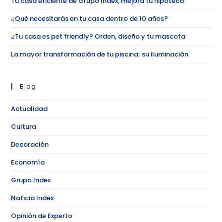
Tu casa eficiente de Grupo Index, mejora tu hipoteca
¿Qué necesitarás en tu casa dentro de 10 años?
¿Tu casa es pet friendly? Orden, diseño y tu mascota
La mayor transformación de tu piscina; su iluminación
Blog
Actualidad
Cultura
Decoración
Economía
Grupo Index
Noticia Index
Opinión de Experto