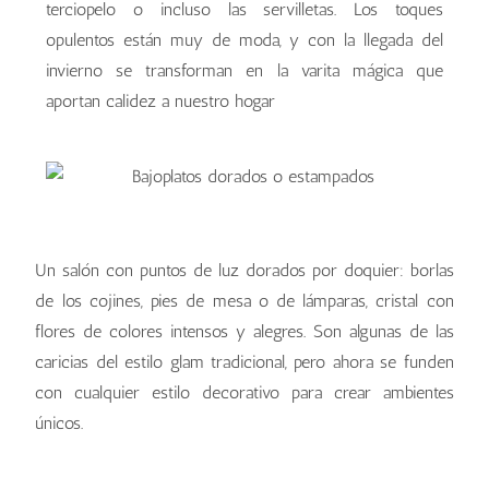
terciopelo o incluso las servilletas. Los toques
opulentos están muy de moda, y con la llegada del
invierno se transforman en la varita mágica que
aportan calidez a nuestro hogar
Un salón con puntos de luz dorados por doquier: borlas
de los cojines, pies de mesa o de lámparas, cristal con
flores de colores intensos y alegres. Son algunas de las
caricias del estilo glam tradicional, pero ahora se funden
con cualquier estilo decorativo para crear ambientes
únicos.
deco deluxe
deco deluxe
deco deluxe
deco deluxe