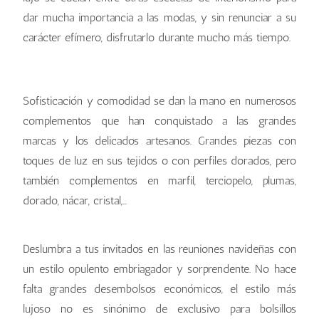
dar mucha importancia a las modas, y sin renunciar a su
carácter efímero, disfrutarlo durante mucho más tiempo.
opulencia y lujo
opulencia y lujo
Sofisticación y comodidad se dan la mano en numerosos
complementos que han conquistado a las grandes
marcas y los delicados artesanos. Grandes piezas con
toques de luz en sus tejidos o con perfiles dorados, pero
también complementos en marfil, terciopelo, plumas,
dorado, nácar, cristal,…
Deslumbra a tus invitados en las reuniones navideñas con
un estilo opulento embriagador y sorprendente. No hace
falta grandes desembolsos económicos, el estilo más
lujoso no es sinónimo de exclusivo para bolsillos