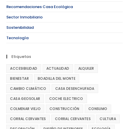
Recomendaciones Casa Ecológica
Sector Inmobiliario
Sostenibilidad
Tecnología
Etiquetas
ACCESIBILIDAD
ACTUALIDAD
ALQUILER
BIENESTAR
BOADILLA DEL MONTE
CAMBIO CLIMÁTICO
CASA DESENCHUFADA
CASA GEOSOLAR
COCHE ELECTRICO
COLMENAR VIEJO
CONSTRUCCIÓN
CONSUMO
CORRAL CERVANTES
CORRAL CERVANTES
CULTURA
DECORACIÓN
DISEÑO DE INTERIORES
ECOLOGÍA