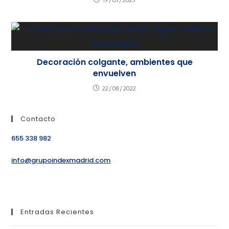
19/05/2025
Decoración colgante, ambientes que
envuelven
22/08/2022
Contacto
655 338 982
info@grupoindexmadrid.com
Entradas Recientes