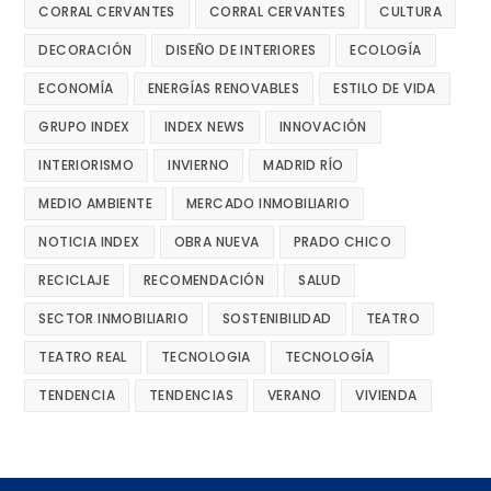
CORRAL CERVANTES
CORRAL CERVANTES
CULTURA
DECORACIÓN
DISEÑO DE INTERIORES
ECOLOGÍA
ECONOMÍA
ENERGÍAS RENOVABLES
ESTILO DE VIDA
GRUPO INDEX
INDEX NEWS
INNOVACIÓN
INTERIORISMO
INVIERNO
MADRID RÍO
MEDIO AMBIENTE
MERCADO INMOBILIARIO
NOTICIA INDEX
OBRA NUEVA
PRADO CHICO
RECICLAJE
RECOMENDACIÓN
SALUD
SECTOR INMOBILIARIO
SOSTENIBILIDAD
TEATRO
TEATRO REAL
TECNOLOGIA
TECNOLOGÍA
TENDENCIA
TENDENCIAS
VERANO
VIVIENDA