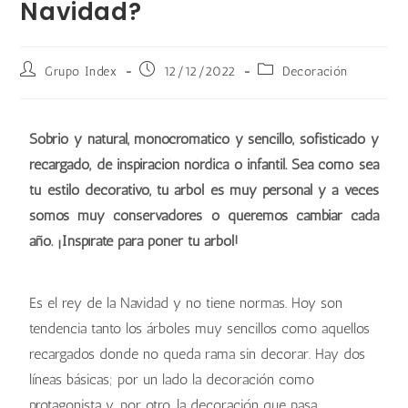
Navidad?
Grupo Index
12/12/2022
Decoración
Sobrio y natural, monocromático y sencillo, sofisticado y
recargado, de inspiración nórdica o infantil. Sea como sea
tu estilo decorativo, tu árbol es muy personal y a veces
somos muy conservadores o queremos cambiar cada
año. ¡Inspírate para poner tu árbol!
Es el rey de la Navidad y no tiene normas. Hoy son
tendencia tanto los árboles muy sencillos como aquellos
recargados donde no queda rama sin decorar. Hay dos
líneas básicas; por un lado la decoración como
protagonista y, por otro, la decoración que pasa