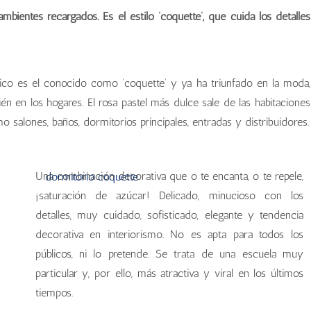
mbientes recargados. Es el estilo ‘coquette’, que cuida los detalles
tico es el conocido como ‘coquette’ y ya ha triunfado en la moda,
én en los hogares. El rosa pastel más dulce sale de las habitaciones
o salones, baños, dormitorios principales, entradas y distribuidores.
Una combinación decorativa que o te encanta, o te repele,
¡saturación de azúcar! Delicado, minucioso con los
detalles, muy cuidado, sofisticado, elegante y tendencia
decorativa en interiorismo. No es apta para todos los
públicos, ni lo pretende. Se trata de una escuela muy
particular y, por ello, más atractiva y viral en los últimos
tiempos.