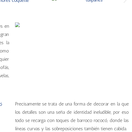
es en
 gran
es la
como
quier
fás,
elas,
Precisamente se trata de una forma de decorar en la que
los detalles son una seña de identidad ineludible, por eso
todo se recarga con toques de barroco rococó, donde las
líneas curvas y las sobreposiciones también tienen cabida.