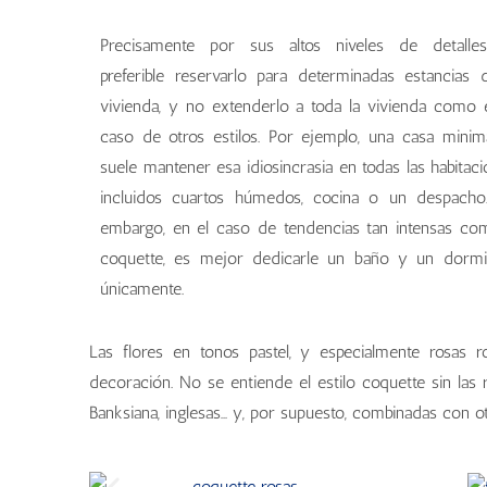
Precisamente por sus altos niveles de detalles
preferible reservarlo para determinadas estancias 
vivienda, y no extenderlo a toda la vivienda como 
caso de otros estilos. Por ejemplo, una casa minima
suele mantener esa idiosincrasia en todas las habitaci
incluidos cuartos húmedos, cocina o un despacho
embargo, en el caso de tendencias tan intensas co
coquette, es mejor dedicarle un baño y un dormi
únicamente.
Las flores en tonos pastel, y especialmente rosas 
decoración. No se entiende el estilo coquette sin las 
Banksiana, inglesas… y, por supuesto, combinadas con ot