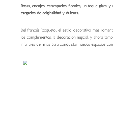
Rosas, encajes, estampados florales, un toque glam y a
cargados de originalidad y dulzura.
Del francés ‘coqueto’, el estilo decorativo más román
los complementos, la decoración nupcial, y ahora tambi
infantiles de niñas para conquistar nuevos espacios com