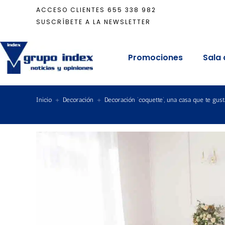
ACCESO CLIENTES
655 338 982
SUSCRÍBETE A LA NEWSLETTER
Promociones
Sala 
Inicio
+
Decoración
+
Decoración ‘coquette’, una casa que te gust