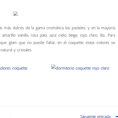
los más dulces de la gama cromática, los pasteles, y en la mayoría
llo vainilla, rosa palo, azul cielo, beige, rojo claro, lila... Para
 toque glam que no puede faltar, en el coquette estos colores se
natural y cristales.
Siguiente entrada