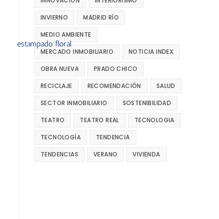
INNOVACIÓN
INTERIORISMO
INVIERNO
MADRID RÍO
MEDIO AMBIENTE
MERCADO INMOBILIARIO
NOTICIA INDEX
OBRA NUEVA
PRADO CHICO
RECICLAJE
RECOMENDACIÓN
SALUD
SECTOR INMOBILIARIO
SOSTENIBILIDAD
TEATRO
TEATRO REAL
TECNOLOGIA
TECNOLOGÍA
TENDENCIA
TENDENCIAS
VERANO
VIVIENDA