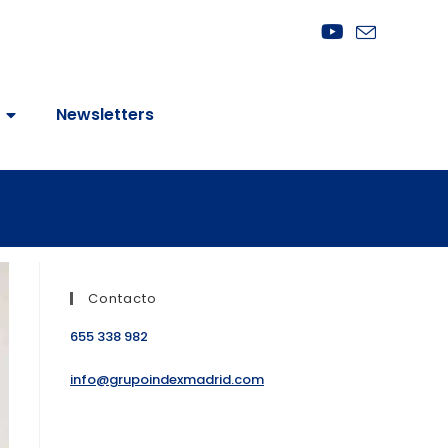
Newsletters
Contacto
655 338 982
info@grupoindexmadrid.com