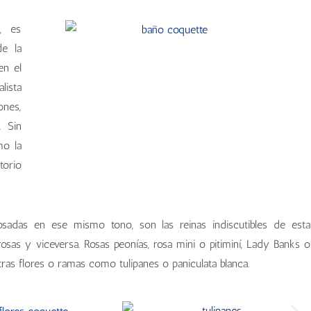
, es
de la
en el
lista
ones,
. Sin
mo la
torio
rosadas en ese mismo tono, son las reinas indiscutibles de esta
rosas y viceversa. Rosas peonías, rosa mini o pitiminí, Lady Banks o
ras flores o ramas como tulipanes o paniculata blanca.