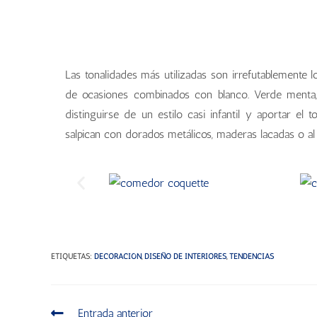
Las tonalidades más utilizadas son irrefutablemente 
de ocasiones combinados con blanco. Verde menta, amari
distinguirse de un estilo casi infantil y aportar el
salpican con dorados metálicos, maderas lacadas o al 
ETIQUETAS
:
DECORACIÓN
,
DISEÑO DE INTERIORES
,
TENDENCIAS
Entrada anterior