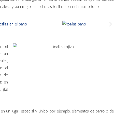
urales… y aún mejor si todas las toallas son del mismo tono.
r el
ar un
ules,
ar el
 y de
ez en
. ¡Es
en un lugar especial y único, por ejemplo, elementos de barro o de