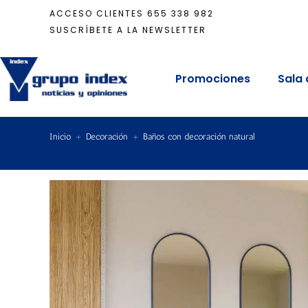
ACCESO CLIENTES
655 338 982
SUSCRÍBETE A LA NEWSLETTER
Promociones
Sala 
Inicio
+
Decoración
+
Baños con decoración natural