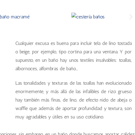
Cualquier excusa es buena para incluir tela de lino tostada
o beige, por ejemplo, tipo cortina para una ventana. Y por
supuesto, en un baño hay unos textiles insalvables: toallas,
albornoces, alfombras de baño…
Las tonalidades y texturas de las toallas han evolucionado
enormemente, y más allá de las infalibles de rizo grueso
hay también más finas, de lino, de efecto nido de abeja o
waffle que además de aportar profundidad y textura, son
muy agradables y útiles en su uso cotidiano.
 opciones, sin embargo, en un baño donde buscamos aportar calidez