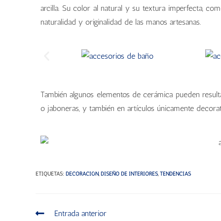
arcilla. Su color al natural y su textura imperfecta, c
naturalidad y originalidad de las manos artesanas.
También algunos elementos de cerámica pueden resultar
o jaboneras, y también en artículos únicamente decorati
ETIQUETAS
:
DECORACIÓN
,
DISEÑO DE INTERIORES
,
TENDENCIAS
Entrada anterior