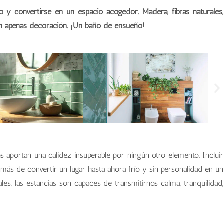
o y convertirse en un espacio acogedor. Madera, fibras naturales,
s sin apenas decoración. ¡Un baño de ensueño!
 aportan una calidez insuperable por ningún otro elemento. Incluir
más de convertir un lugar hasta ahora frío y sin personalidad en un
les, las estancias son capaces de transmitirnos calma, tranquilidad,