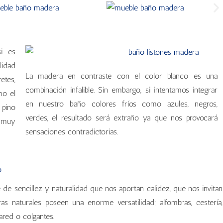
si es
lidad
La madera en contraste con el color blanco es una
etes,
combinación infalible. Sin embargo, si intentamos integrar
mo el
en nuestro baño colores fríos como azules, negros,
 pino
verdes, el resultado será extraño ya que nos provocará
s muy
sensaciones contradictorias.
 de sencillez y naturalidad que nos aportan calidez, que nos invitan
as naturales poseen una enorme versatilidad; alfombras, cestería,
red o colgantes.