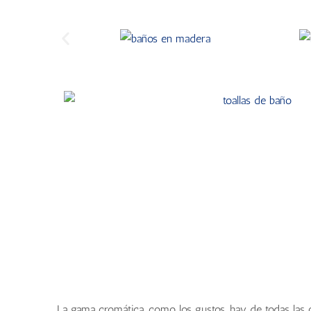
La gama cromática, como los gustos, hay de todas las