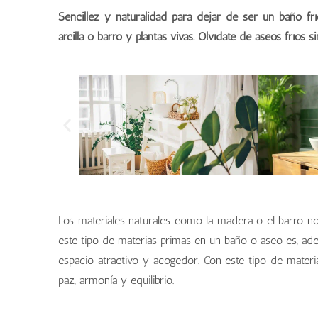
Sencillez y naturalidad para dejar de ser un baño frí
arcilla o barro y plantas vivas. Olvídate de aseos frío
Los materiales naturales como la madera o el barro nos
este tipo de materias primas en un baño o aseo es, ade
espacio atractivo y acogedor. Con este tipo de materia
paz, armonía y equilibrio.