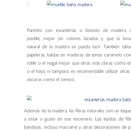
Paredes con estanterías o listones de madera, 
posible, mejor sin colores lacados y que la tona
natural de la madera se pueda lucir. También tabur
papeleras, baldas en maderas de tonos caramelo co
roble o el nogal mejor que otras más claras como el
o el haya, ni tampoco es recomendable utilizar otra
oscuras como el cerezo.
Además de la madera, las fibras naturales son un toque
a estar a gusto en ese escenario. Los tejidos de fibr
bandejas… incluso macramé y otras decoraciones de pa