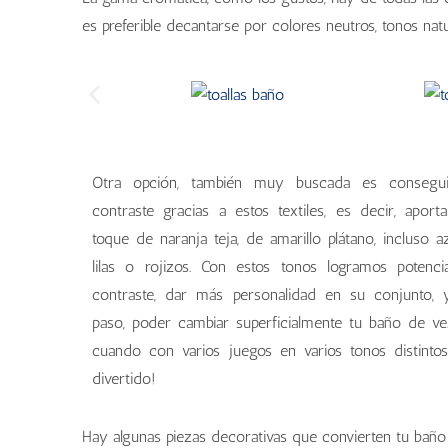
es preferible decantarse por colores neutros, tonos nat
Otra opción, también muy buscada es consegui
contraste gracias a estos textiles, es decir, aport
toque de naranja teja, de amarillo plátano, incluso az
lilas o rojizos. Con estos tonos logramos potenci
contraste, dar más personalidad en su conjunto,
paso, poder cambiar superficialmente tu baño de v
cuando con varios juegos en varios tonos distintos
divertido!
Hay algunas piezas decorativas que convierten tu baño 