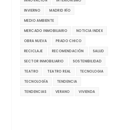
INNOVACIÓN
INTERIORISMO
INVIERNO
MADRID RÍO
MEDIO AMBIENTE
MERCADO INMOBILIARIO
NOTICIA INDEX
OBRA NUEVA
PRADO CHICO
RECICLAJE
RECOMENDACIÓN
SALUD
SECTOR INMOBILIARIO
SOSTENIBILIDAD
TEATRO
TEATRO REAL
TECNOLOGIA
TECNOLOGÍA
TENDENCIA
TENDENCIAS
VERANO
VIVIENDA