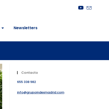
Newsletters
Contacto
655 338 982
info@grupoindexmadrid.com