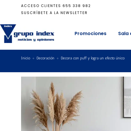
ACCESO CLIENTES
655 338 982
SUSCRÍBETE A LA NEWSLETTER
Promociones
Sala 
Inicio
+
Decoración
+
Decora con puff y logra un efecto único