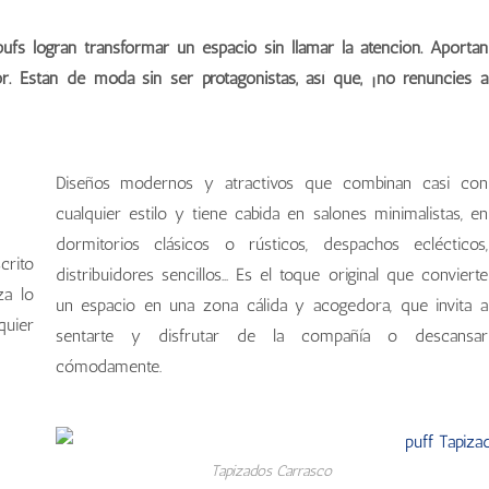
pufs logran transformar un espacio sin llamar la atención. Aportan
r. Están de moda sin ser protagonistas, así que, ¡no renuncies a
Diseños modernos y atractivos que combinan casi con
cualquier estilo y tiene cabida en salones minimalistas, en
dormitorios clásicos o rústicos, despachos eclécticos,
crito
distribuidores sencillos... Es el toque original que convierte
za lo
un espacio en una zona cálida y acogedora, que invita a
quier
sentarte y disfrutar de la compañía o descansar
cómodamente.
Tapizados Carrasco