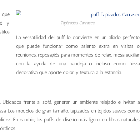
s que
dad y
Tapizados Carrasco
ilos
La versatilidad del puff lo convierte en un aliado perfecto
que puede funcionar como asiento extra en visitas o
reuniones, reposapiés para momentos de relax, mesa auxiliar
con la ayuda de una bandeja o incluso como pieza
decorativa que aporte color y textura a la estancia.
fs. Ubicados frente al sofá, generan un ambiente relajado e invitan a
casa. Los modelos de gran tamaño, tapizados en tejidos suaves como
alidez. En cambio, los puffs de diseño más ligero, en fibras naturales
órdicos.