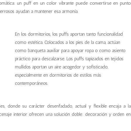
omática: un puff en un color vibrante puede convertirse en punto
 terrosos ayudan a mantener esa armonía.
En los dormitorios, los puffs aportan tanto funcionalidad
como estética. Colocados a los pies de la cama, actúan
como banqueta auxiliar para apoyar ropa o como asiento
práctico para descalzarse. Los puffs tapizados en tejidos
mullidos aportan un aire acogedor y sofisticado,
especialmente en dormitorios de estilos más
contemporáneos.
es, donde su carácter desenfadado, actual y flexible encaja a la
enaje interior ofrecen una solución doble: decoración y orden en