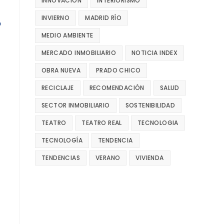
INNOVACIÓN
INTERIORISMO
INVIERNO
MADRID RÍO
MEDIO AMBIENTE
MERCADO INMOBILIARIO
NOTICIA INDEX
OBRA NUEVA
PRADO CHICO
RECICLAJE
RECOMENDACIÓN
SALUD
SECTOR INMOBILIARIO
SOSTENIBILIDAD
TEATRO
TEATRO REAL
TECNOLOGIA
TECNOLOGÍA
TENDENCIA
TENDENCIAS
VERANO
VIVIENDA