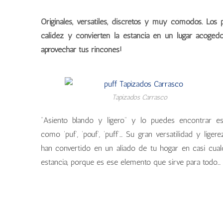
Originales, versátiles, discretos y muy cómodos. Los 
calidez y convierten la estancia en un lugar acogedo
aprovechar tus rincones!
Tapizados Carrasco
“Asiento blando y ligero” y lo puedes encontrar es
como ‘puf’, ‘pouf’, ‘puff’… Su gran versatilidad y ligere
han convertido en un aliado de tu hogar en casi cual
estancia, porque es ese elemento que sirve para todo…