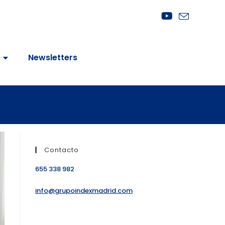
Newsletters
Contacto
655 338 982
info@grupoindexmadrid.com