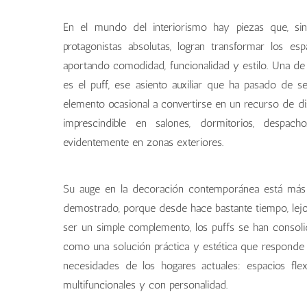
En el mundo del interiorismo hay piezas que, si
protagonistas absolutas, logran transformar los esp
aportando comodidad, funcionalidad y estilo. Una de 
es el puff, ese asiento auxiliar que ha pasado de s
elemento ocasional a convertirse en un recurso de d
imprescindible en salones, dormitorios, despach
evidentemente en zonas exteriores.
Su auge en la decoración contemporánea está má
demostrado, porque desde hace bastante tiempo, lej
ser un simple complemento, los puffs se han consol
como una solución práctica y estética que responde 
necesidades de los hogares actuales: espacios flexi
multifuncionales y con personalidad.