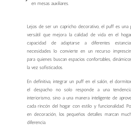
en mesas auxiliares.
Lejos de ser un capricho decorativo, el puff es una 
versátil que mejora la calidad de vida en el hoga
capacidad de adaptarse a diferentes estanci
necesidades lo convierte en un recurso imprescin
para quienes buscan espacios confortables, dinámico
la vez sofisticados.
En definitiva, integrar un puff en el salón, el dormito
el despacho no solo responde a una tendenci
interiorismo, sino a una manera inteligente de aprov
cada rincón del hogar con estilo y funcionalidad. P
en decoración, los pequeños detalles marcan muc
diferencia.