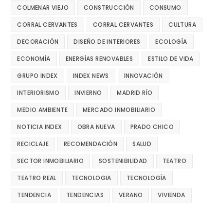
COLMENAR VIEJO
CONSTRUCCIÓN
CONSUMO
CORRAL CERVANTES
CORRAL CERVANTES
CULTURA
DECORACIÓN
DISEÑO DE INTERIORES
ECOLOGÍA
ECONOMÍA
ENERGÍAS RENOVABLES
ESTILO DE VIDA
GRUPO INDEX
INDEX NEWS
INNOVACIÓN
INTERIORISMO
INVIERNO
MADRID RÍO
MEDIO AMBIENTE
MERCADO INMOBILIARIO
NOTICIA INDEX
OBRA NUEVA
PRADO CHICO
RECICLAJE
RECOMENDACIÓN
SALUD
SECTOR INMOBILIARIO
SOSTENIBILIDAD
TEATRO
TEATRO REAL
TECNOLOGIA
TECNOLOGÍA
TENDENCIA
TENDENCIAS
VERANO
VIVIENDA