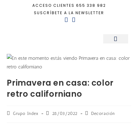
ACCESO CLIENTES
655 338 982
SUSCRÍBETE A LA NEWSLETTER
Inicio
+
Decoración
+
Primavera en casa: color retro californiano
Sala de Prensa
Primavera en casa: color
retro californiano
Grupo Index
28/03/2022
Decoración