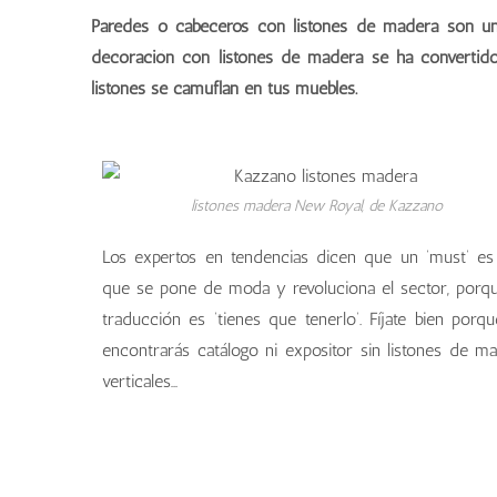
Paredes o cabeceros con listones de madera son una i
decoración con listones de madera se ha convertido 
listones se camuflan en tus muebles.
listones madera New Royal, de Kazzano
Los expertos en tendencias dicen que un ‘must’ es
que se pone de moda y revoluciona el sector, porq
traducción es ‘tienes que tenerlo’. Fíjate bien porq
encontrarás catálogo ni expositor sin listones de m
verticales…