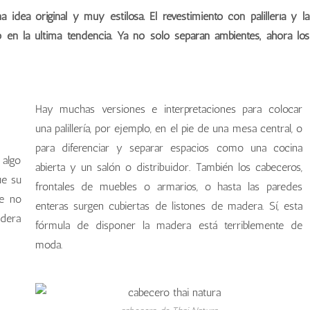
dea original y muy estilosa. El revestimiento con palillería y la
en la última tendencia. Ya no sólo separan ambientes, ahora los
Hay muchas versiones e interpretaciones para colocar
una palillería, por ejemplo, en el pie de una mesa central, o
para diferenciar y separar espacios como una cocina
 algo
abierta y un salón o distribuidor. También los cabeceros,
ue su
frontales de muebles o armarios, o hasta las paredes
ue no
enteras surgen cubiertas de listones de madera. Sí, esta
adera
fórmula de disponer la madera está terriblemente de
moda.