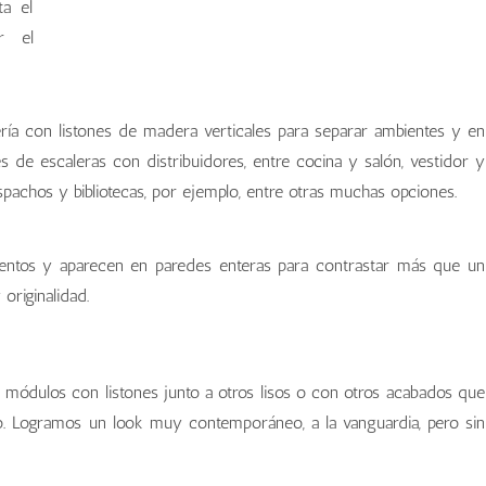
ta el
r el
ría con listones de madera verticales para separar ambientes y en
es de escaleras con distribuidores, entre cocina y salón, vestidor y
spachos y bibliotecas, por ejemplo, entre otras muchas opciones.
mentos y aparecen en paredes enteras para contrastar más que un
originalidad.
módulos con listones junto a otros lisos o con otros acabados que
to. Logramos un look muy contemporáneo, a la vanguardia, pero sin