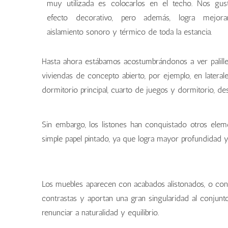
muy utilizada es colocarlos en el techo. Nos gus
efecto decorativo, pero además, logra mejora
aislamiento sonoro y térmico de toda la estancia.
Hasta ahora estábamos acostumbrándonos a ver palille
viviendas de concepto abierto, por ejemplo, en lateral
dormitorio principal, cuarto de juegos y dormitorio, de
Sin embargo, los listones han conquistado otros ele
simple papel pintado, ya que logra mayor profundidad y 
Los muebles aparecen con acabados alistonados, o con 
contrastas y aportan una gran singularidad al conjun
renunciar a naturalidad y equilibrio.