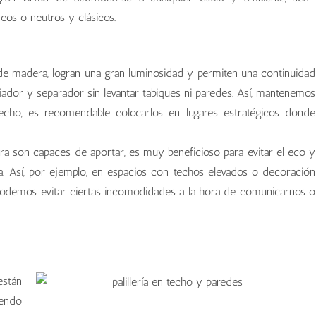
os o neutros y clásicos.
 de madera, logran una gran luminosidad y permiten una continuidad
iador y separador sin levantar tabiques ni paredes. Así, mantenemos
echo, es recomendable colocarlos en lugares estratégicos donde
a son capaces de aportar, es muy beneficioso para evitar el eco y
ea. Así, por ejemplo, en espacios con techos elevados o decoración
podemos evitar ciertas incomodidades a la hora de comunicarnos o
están
iendo