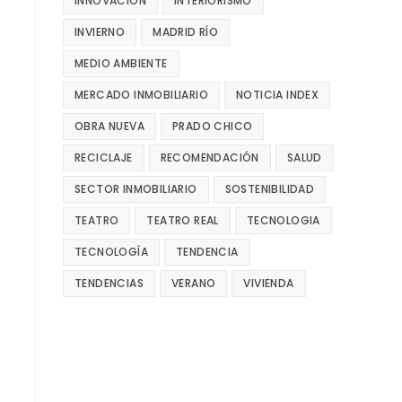
INNOVACIÓN
INTERIORISMO
INVIERNO
MADRID RÍO
MEDIO AMBIENTE
MERCADO INMOBILIARIO
NOTICIA INDEX
OBRA NUEVA
PRADO CHICO
RECICLAJE
RECOMENDACIÓN
SALUD
SECTOR INMOBILIARIO
SOSTENIBILIDAD
TEATRO
TEATRO REAL
TECNOLOGIA
TECNOLOGÍA
TENDENCIA
TENDENCIAS
VERANO
VIVIENDA