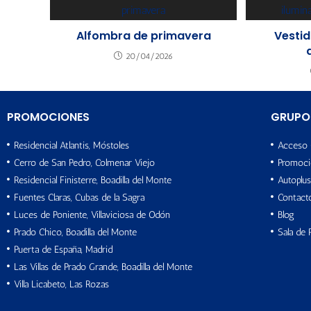
Alfombra de primavera
Vestid
20/04/2026
PROMOCIONES
GRUPO
Residencial Atlantis, Móstoles
Acceso 
Cerro de San Pedro, Colmenar Viejo
Promoci
Residencial Finisterre, Boadilla del Monte
Autoplus
Fuentes Claras, Cubas de la Sagra
Contact
Luces de Poniente, Villaviciosa de Odón
Blog
Prado Chico, Boadilla del Monte
Sala de 
Puerta de España, Madrid
Las Villas de Prado Grande, Boadilla del Monte
Villa Licabeto, Las Rozas