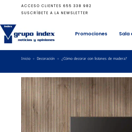
ACCESO CLIENTES
655 338 982
SUSCRÍBETE A LA NEWSLETTER
Promociones
Sala 
Inicio
+
Decoración
+
¿Cómo decorar con listones de madera?