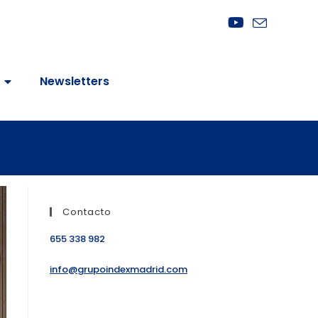
Newsletters
Contacto
655 338 982
info@grupoindexmadrid.com