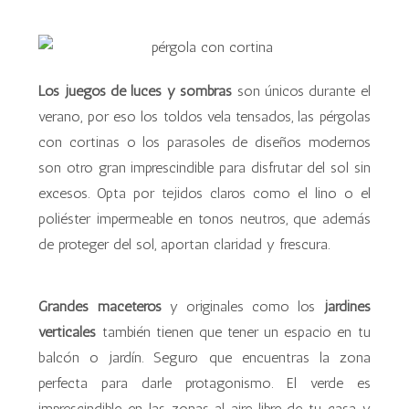
Los juegos de luces y sombras
son únicos durante el
verano, por eso los toldos vela tensados, las pérgolas
con cortinas o los parasoles de diseños modernos
son otro gran imprescindible para disfrutar del sol sin
excesos. Opta por tejidos claros como el lino o el
poliéster impermeable en tonos neutros, que además
de proteger del sol, aportan claridad y frescura.
Grandes maceteros
y originales como los
jardines
verticales
también tienen que tener un espacio en tu
balcón o jardín. Seguro que encuentras la zona
perfecta para darle protagonismo. El verde es
imprescindible en las zonas al aire libre de tu casa y