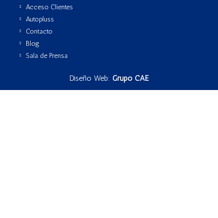
Acceso Clientes
Autopluss
Contacto
Blog
Sala de Prensa
Diseño Web:
Grupo CAE