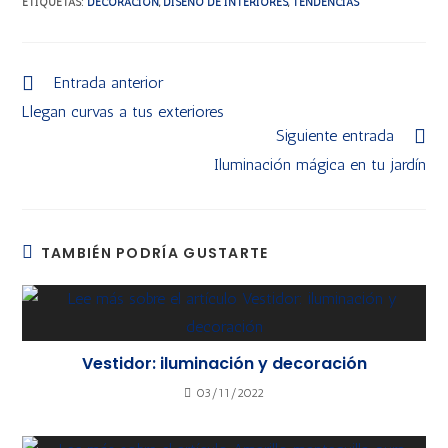
ETIQUETAS
:
DECORACIÓN
,
DISEÑO DE INTERIORES
,
TENDENCIAS
Entrada anterior
Llegan curvas a tus exteriores
Siguiente entrada
Iluminación mágica en tu jardín
TAMBIÉN PODRÍA GUSTARTE
Vestidor: iluminación y decoración
03/11/2022