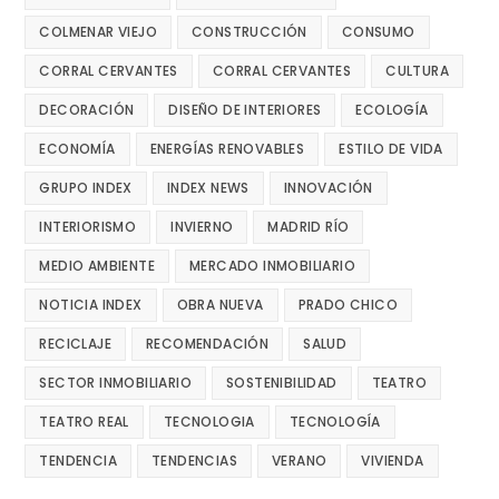
COLMENAR VIEJO
CONSTRUCCIÓN
CONSUMO
CORRAL CERVANTES
CORRAL CERVANTES
CULTURA
DECORACIÓN
DISEÑO DE INTERIORES
ECOLOGÍA
ECONOMÍA
ENERGÍAS RENOVABLES
ESTILO DE VIDA
GRUPO INDEX
INDEX NEWS
INNOVACIÓN
INTERIORISMO
INVIERNO
MADRID RÍO
MEDIO AMBIENTE
MERCADO INMOBILIARIO
NOTICIA INDEX
OBRA NUEVA
PRADO CHICO
RECICLAJE
RECOMENDACIÓN
SALUD
SECTOR INMOBILIARIO
SOSTENIBILIDAD
TEATRO
TEATRO REAL
TECNOLOGIA
TECNOLOGÍA
TENDENCIA
TENDENCIAS
VERANO
VIVIENDA