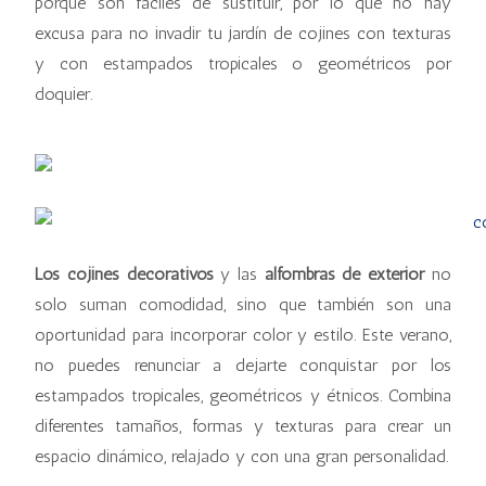
porque son fáciles de sustituir, por lo que no hay
excusa para no invadir tu jardín de cojines con texturas
y con estampados tropicales o geométricos por
doquier.
Los cojines decorativos
y las
alfombras de exterior
no
solo suman comodidad, sino que también son una
oportunidad para incorporar color y estilo. Este verano,
no puedes renunciar a dejarte conquistar por los
estampados tropicales, geométricos y étnicos. Combina
diferentes tamaños, formas y texturas para crear un
espacio dinámico, relajado y con una gran personalidad.