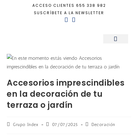
ACCESO CLIENTES
655 338 982
SUSCRÍBETE A LA NEWSLETTER
Inicio
+
Decoración
+
Accesorios imprescindibles en la decoración de tu 
Sala de Prensa
Accesorios imprescindibles
en la decoración de tu
terraza o jardín
Grupo Index
07/07/2025
Decoración