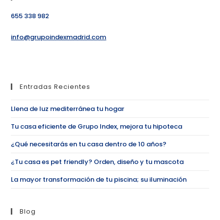
655 338 982
info@grupoindexmadrid.com
Entradas Recientes
Llena de luz mediterránea tu hogar
Tu casa eficiente de Grupo Index, mejora tu hipoteca
¿Qué necesitarás en tu casa dentro de 10 años?
¿Tu casa es pet friendly? Orden, diseño y tu mascota
La mayor transformación de tu piscina; su iluminación
Blog