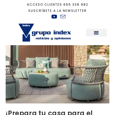
ACCESO CLIENTES
655 338 982
SUSCRÍBETE A LA NEWSLETTER
Inicio
+
Decoración
+
¡Prepara tu casa para el buen tiempo!
Sala de Prensa
¡Prepara tu casa para el