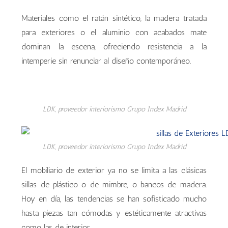
Materiales como el ratán sintético, la madera tratada
para exteriores o el aluminio con acabados mate
dominan la escena, ofreciendo resistencia a la
intemperie sin renunciar al diseño contemporáneo.
LDK, proveedor interiorismo Grupo Index Madrid
LDK, proveedor interiorismo Grupo Index Madrid
El mobiliario de exterior ya no se limita a las clásicas
sillas de plástico o de mimbre, o bancos de madera.
Hoy en día, las tendencias se han sofisticado mucho
hasta piezas tan cómodas y estéticamente atractivas
como las de interior.