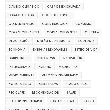
CAMBIO CLIMÁTICO
CASA DESENCHUFADA
CASA GEOSOLAR
COCHE ELECTRICO
COLMENAR VIEJO
CONSTRUCCIÓN
CONSUMO
CORRAL CERVANTES
CORRAL CERVANTES
CULTURA
DECORACIÓN
DISEÑO DE INTERIORES
ECOLOGÍA
ECONOMÍA
ENERGÍAS RENOVABLES
ESTILO DE VIDA
GRUPO INDEX
INDEX NEWS
INNOVACIÓN
INTERIORISMO
INVIERNO
MADRID RÍO
MEDIO AMBIENTE
MERCADO INMOBILIARIO
NOTICIA INDEX
OBRA NUEVA
PRADO CHICO
RECICLAJE
RECOMENDACIÓN
SALUD
SECTOR INMOBILIARIO
SOSTENIBILIDAD
TEATRO
TEATRO REAL
TECNOLOGIA
TECNOLOGÍA