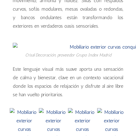
movimiento, armonía y fluidez. Sillas con respaldos
curvos, sofás modulares, mesas ovaladas o redondas,
y bancos ondulantes están transformando los
exteriores en verdaderos oasis sensoriales.
Crisal Decoración, proveedor Grupo Index Madrid
Este lenguaje visual más suave aporta una sensación
de calma y bienestar, clave en un contexto vacacional
donde los espacios de relajación y disfrute al aire libre
se han vuelto prioritarios.