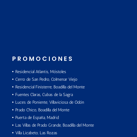
PROMOCIONES
Residencial Atlantis, Móstoles
Cerro de San Pedro, Colmenar Viejo
Residencial Finisterre, Boadilla del Monte
Fuentes Claras, Cubas de la Sagra
Luces de Poniente, Villaviciosa de Odón
Prado Chico, Boadilla del Monte
Puerta de España, Madrid
Las Villas de Prado Grande, Boadilla del Monte
Villa Licabeto, Las Rozas