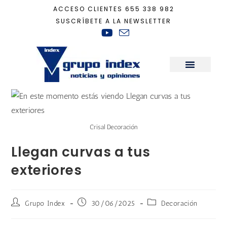
ACCESO CLIENTES
655 338 982
SUSCRÍBETE A LA NEWSLETTER
Inicio
+
Decoración
+
Llegan curvas a tus exteriores
Sala de Prensa
Crisal Decoración
Llegan curvas a tus
exteriores
Grupo Index
30/06/2025
Decoración