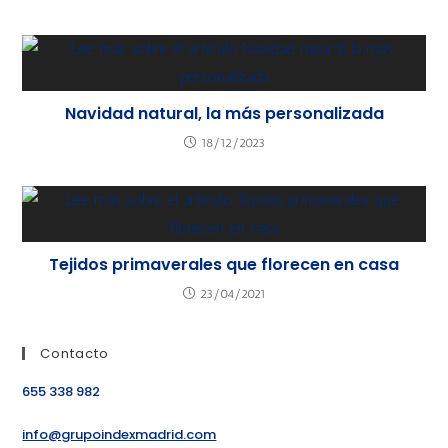
Navidad natural, la más personalizada
18/12/2023
Tejidos primaverales que florecen en casa
23/04/2021
Contacto
655 338 982
info@grupoindexmadrid.com