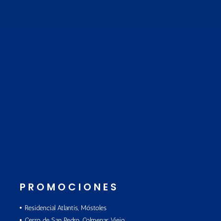
PROMOCIONES
Residencial Atlantis, Móstoles
Cerro de San Pedro, Colmenar Viejo