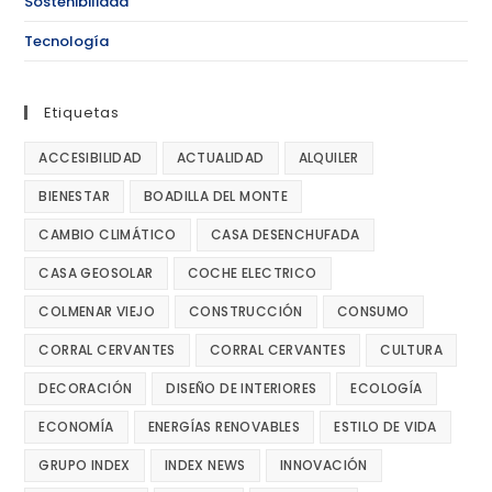
Sostenibilidad
Tecnología
Etiquetas
ACCESIBILIDAD
ACTUALIDAD
ALQUILER
BIENESTAR
BOADILLA DEL MONTE
CAMBIO CLIMÁTICO
CASA DESENCHUFADA
CASA GEOSOLAR
COCHE ELECTRICO
COLMENAR VIEJO
CONSTRUCCIÓN
CONSUMO
CORRAL CERVANTES
CORRAL CERVANTES
CULTURA
DECORACIÓN
DISEÑO DE INTERIORES
ECOLOGÍA
ECONOMÍA
ENERGÍAS RENOVABLES
ESTILO DE VIDA
GRUPO INDEX
INDEX NEWS
INNOVACIÓN