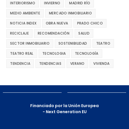
INTERIORISMO
INVIERNO
MADRID RÍO
MEDIO AMBIENTE
MERCADO INMOBILIARIO
NOTICIA INDEX
OBRA NUEVA
PRADO CHICO
RECICLAJE
RECOMENDACIÓN
SALUD
SECTOR INMOBILIARIO
SOSTENIBILIDAD
TEATRO
TEATRO REAL
TECNOLOGIA
TECNOLOGÍA
TENDENCIA
TENDENCIAS
VERANO
VIVIENDA
Financiado por la Unión Europea
- Next Generation EU