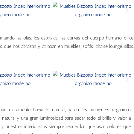
mitando las olas, los espirales, las curvas del cuerpo humano o los
as que nos abrazan y atrapan en muebles, sofás, chaise lounge, sillas,
inan claramente hacia lo natural, y en los ambientes orgánicos
tural y una gran luminosidad para sacar todo el brillo y valor a
y nuestros interioristas siempre recuerdan que usar colores que