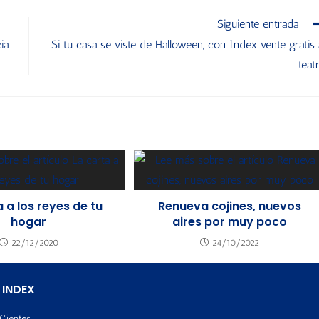
Siguiente entrada
ia
Si tu casa se viste de Halloween, con Index vente gratis 
teat
a a los reyes de tu
Renueva cojines, nuevos
hogar
aires por muy poco
22/12/2020
24/10/2022
 INDEX
Clientes