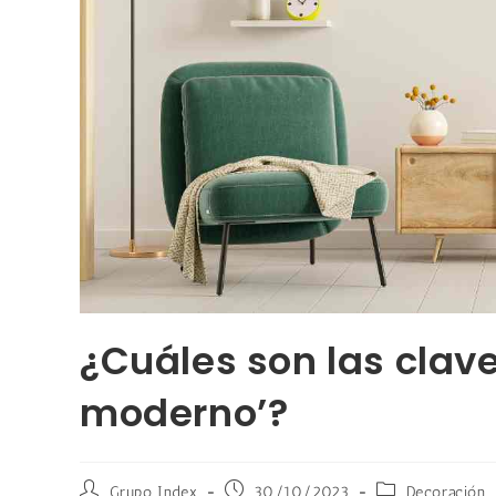
¿Cuáles son las clave
moderno’?
Grupo Index
30/10/2023
Decoración