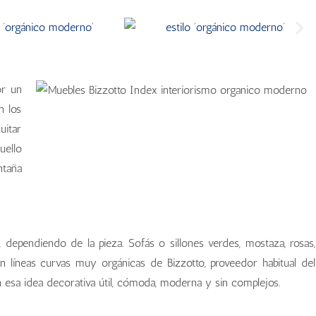
or un
n los
uitar
uello
ntaña
 dependiendo de la pieza. Sofás o sillones verdes, mostaza, rosas,
n líneas curvas muy orgánicas de Bizzotto, proveedor habitual del
esa idea decorativa útil, cómoda, moderna y sin complejos.