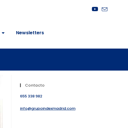
Newsletters
Contacto
655 338 982
info@grupoindexmadrid.com