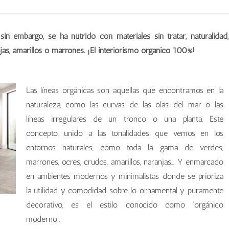
n embargo, se ha nutrido con materiales sin tratar, naturalidad,
jas, amarillos o marrones. ¡El interiorismo orgánico 100%!
Las líneas orgánicas son aquellas que encontramos en la
naturaleza, como las curvas de las olas del mar o las
líneas irregulares de un tronco o una planta. Este
concepto, unido a las tonalidades que vemos en los
entornos naturales, como toda la gama de verdes,
marrones, ocres, crudos, amarillos, naranjas… Y enmarcado
en ambientes modernos y minimalistas donde se prioriza
la utilidad y comodidad sobre lo ornamental y puramente
decorativo, es el estilo conocido como ‘orgánico
moderno’.