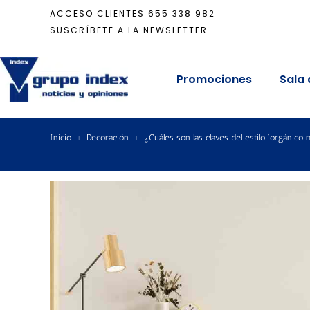
ACCESO CLIENTES
655 338 982
SUSCRÍBETE A LA NEWSLETTER
Promociones
Sala 
Inicio
+
Decoración
+
¿Cuáles son las claves del estilo ‘orgánico