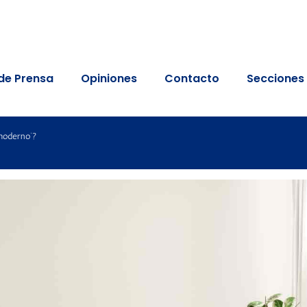
de Prensa
Opiniones
Contacto
Secciones
 moderno’?