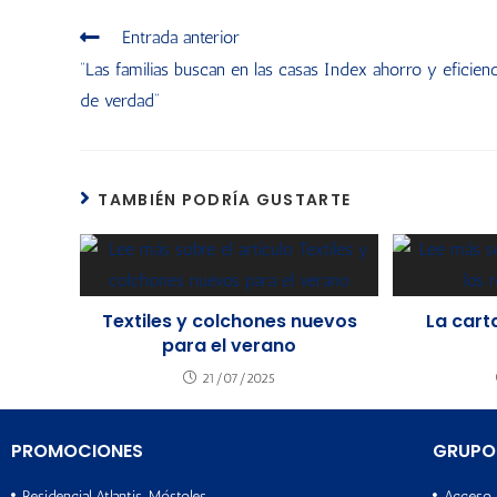
Entrada anterior
“Las familias buscan en las casas Index ahorro y eficienc
de verdad”
TAMBIÉN PODRÍA GUSTARTE
Textiles y colchones nuevos
La cart
para el verano
21/07/2025
PROMOCIONES
GRUPO
Residencial Atlantis, Móstoles
Acceso 