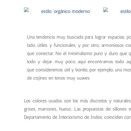
Una tendencia muy buscada para lograr espacios, p
lado, útiles y funcionales, y por otro, armoniosos co
que conectar. No el minimalismo puro y duro que q
todo y dejar muy poco, aquí encontramos todo aq
que consideremos útil y bonito, por ejemplo, una mo
de cojines en tonos muy suaves.
Los colores usados son los más discretos y naturales,
grises, marrones, hueso… Las propuestas de sillones e
Departamento de Interiorismo de Index, coinciden con 