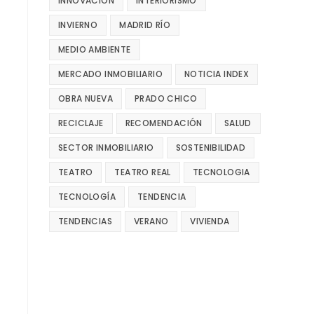
INNOVACIÓN
INTERIORISMO
INVIERNO
MADRID RÍO
MEDIO AMBIENTE
MERCADO INMOBILIARIO
NOTICIA INDEX
OBRA NUEVA
PRADO CHICO
RECICLAJE
RECOMENDACIÓN
SALUD
SECTOR INMOBILIARIO
SOSTENIBILIDAD
TEATRO
TEATRO REAL
TECNOLOGIA
TECNOLOGÍA
TENDENCIA
TENDENCIAS
VERANO
VIVIENDA