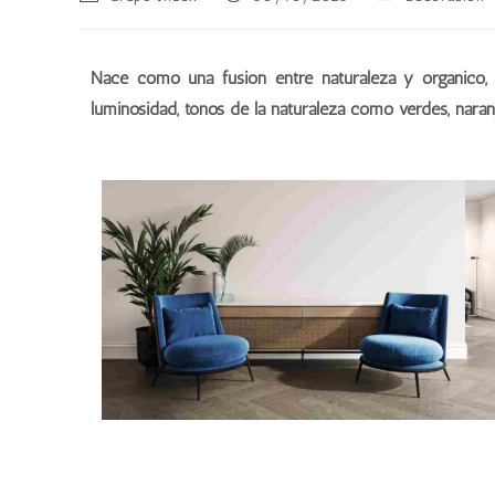
Nace como una fusión entre naturaleza y orgánico, si
luminosidad, tonos de la naturaleza como verdes, naran