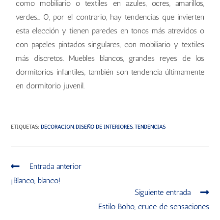
como mobiliario o textiles en azules, ocres, amarillos,
verdes… O, por el contrario, hay tendencias que invierten
esta elección y tienen paredes en tonos más atrevidos o
con papeles pintados singulares, con mobiliario y textiles
más discretos. Muebles blancos, grandes reyes de los
dormitorios infantiles, también son tendencia últimamente
en dormitorio juvenil.
ETIQUETAS
:
DECORACIÓN
,
DISEÑO DE INTERIORES
,
TENDENCIAS
Entrada anterior
¡Blanco, blanco!
Siguiente entrada
Estilo Boho, cruce de sensaciones