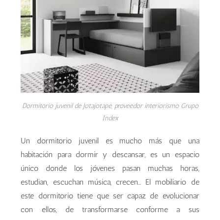
Dormitorio juvenil de Jotajotape, proveedor interiorismo Grupo
Index
Un dormitorio juvenil es mucho más que una
habitación para dormir y descansar, es un espacio
único donde los jóvenes pasan muchas horas,
estudian, escuchan música, crecen… El mobiliario de
este dormitorio tiene que ser capaz de evolucionar
con ellos, de transformarse conforme a sus