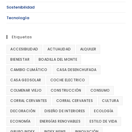
Sostenibilidad
Tecnología
Etiquetas
ACCESIBILIDAD
ACTUALIDAD
ALQUILER
BIENESTAR
BOADILLA DEL MONTE
CAMBIO CLIMÁTICO
CASA DESENCHUFADA
CASA GEOSOLAR
COCHE ELECTRICO
COLMENAR VIEJO
CONSTRUCCIÓN
CONSUMO
CORRAL CERVANTES
CORRAL CERVANTES
CULTURA
DECORACIÓN
DISEÑO DE INTERIORES
ECOLOGÍA
ECONOMÍA
ENERGÍAS RENOVABLES
ESTILO DE VIDA
GRUPO INDEX
INDEX NEWS
INNOVACIÓN