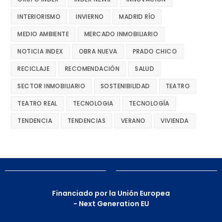
INTERIORISMO
INVIERNO
MADRID RÍO
MEDIO AMBIENTE
MERCADO INMOBILIARIO
NOTICIA INDEX
OBRA NUEVA
PRADO CHICO
RECICLAJE
RECOMENDACIÓN
SALUD
SECTOR INMOBILIARIO
SOSTENIBILIDAD
TEATRO
TEATRO REAL
TECNOLOGIA
TECNOLOGÍA
TENDENCIA
TENDENCIAS
VERANO
VIVIENDA
Financiado por la Unión Europea
- Next Generation EU