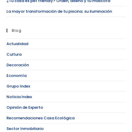
¿Tu casa es pet friendly? Orden, diseño y tu mascota
La mayor transformación de tu piscina; su iluminación
Blog
Actualidad
Cultura
Decoración
Economía
Grupo Index
Noticia Index
Opinión de Experto
Recomendaciones Casa Ecológica
Sector Inmobiliario