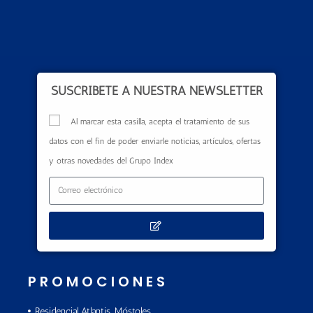
SUSCRÍBETE A NUESTRA NEWSLETTER
Al marcar esta casilla, acepta el tratamiento de sus
datos con el fin de poder enviarle noticias, artículos, ofertas
y otras novedades del Grupo Index
PROMOCIONES
Residencial Atlantis, Móstoles