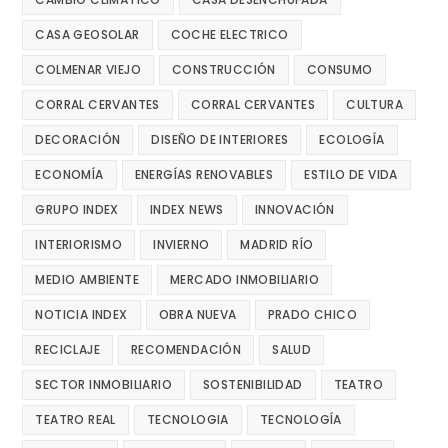
CASA GEOSOLAR
COCHE ELECTRICO
COLMENAR VIEJO
CONSTRUCCIÓN
CONSUMO
CORRAL CERVANTES
CORRAL CERVANTES
CULTURA
DECORACIÓN
DISEÑO DE INTERIORES
ECOLOGÍA
ECONOMÍA
ENERGÍAS RENOVABLES
ESTILO DE VIDA
GRUPO INDEX
INDEX NEWS
INNOVACIÓN
INTERIORISMO
INVIERNO
MADRID RÍO
MEDIO AMBIENTE
MERCADO INMOBILIARIO
NOTICIA INDEX
OBRA NUEVA
PRADO CHICO
RECICLAJE
RECOMENDACIÓN
SALUD
SECTOR INMOBILIARIO
SOSTENIBILIDAD
TEATRO
TEATRO REAL
TECNOLOGIA
TECNOLOGÍA