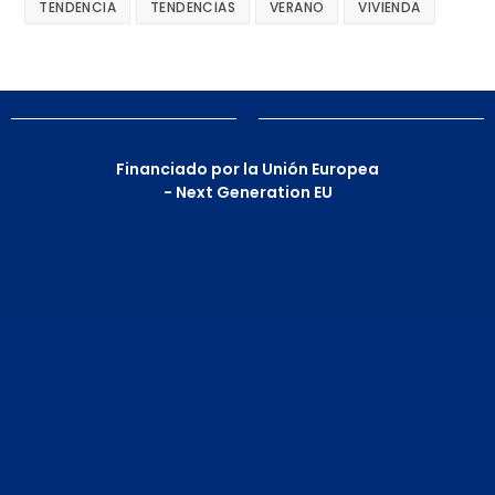
TENDENCIA
TENDENCIAS
VERANO
VIVIENDA
Financiado por la Unión Europea
- Next Generation EU