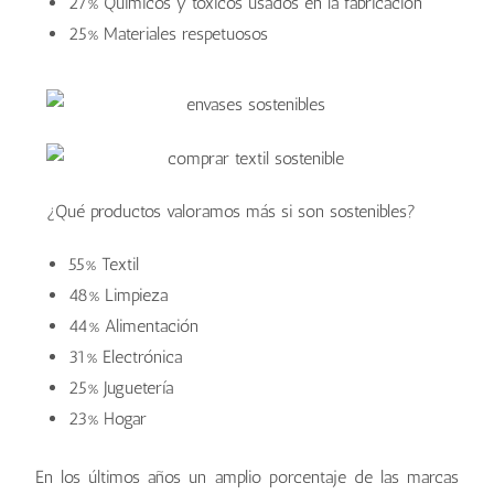
27% Químicos y tóxicos usados en la fabricación
25% Materiales respetuosos
¿Qué productos valoramos más si son sostenibles?
55% Textil
48% Limpieza
44% Alimentación
31% Electrónica
25% Juguetería
23% Hogar
En los últimos años un amplio porcentaje de las marcas