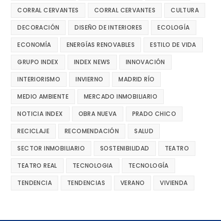
CORRAL CERVANTES
CORRAL CERVANTES
CULTURA
DECORACIÓN
DISEÑO DE INTERIORES
ECOLOGÍA
ECONOMÍA
ENERGÍAS RENOVABLES
ESTILO DE VIDA
GRUPO INDEX
INDEX NEWS
INNOVACIÓN
INTERIORISMO
INVIERNO
MADRID RÍO
MEDIO AMBIENTE
MERCADO INMOBILIARIO
NOTICIA INDEX
OBRA NUEVA
PRADO CHICO
RECICLAJE
RECOMENDACIÓN
SALUD
SECTOR INMOBILIARIO
SOSTENIBILIDAD
TEATRO
TEATRO REAL
TECNOLOGIA
TECNOLOGÍA
TENDENCIA
TENDENCIAS
VERANO
VIVIENDA