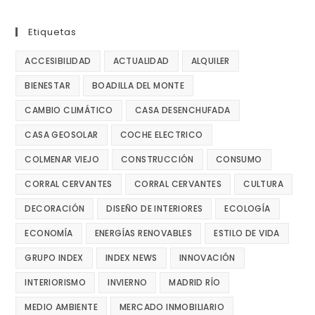
Etiquetas
ACCESIBILIDAD
ACTUALIDAD
ALQUILER
BIENESTAR
BOADILLA DEL MONTE
CAMBIO CLIMÁTICO
CASA DESENCHUFADA
CASA GEOSOLAR
COCHE ELECTRICO
COLMENAR VIEJO
CONSTRUCCIÓN
CONSUMO
CORRAL CERVANTES
CORRAL CERVANTES
CULTURA
DECORACIÓN
DISEÑO DE INTERIORES
ECOLOGÍA
ECONOMÍA
ENERGÍAS RENOVABLES
ESTILO DE VIDA
GRUPO INDEX
INDEX NEWS
INNOVACIÓN
INTERIORISMO
INVIERNO
MADRID RÍO
MEDIO AMBIENTE
MERCADO INMOBILIARIO