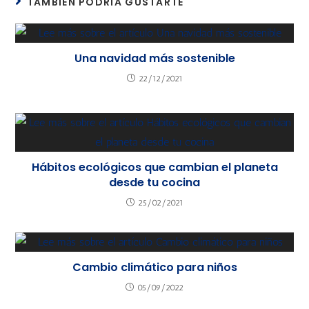
TAMBIÉN PODRÍA GUSTARTE
Una navidad más sostenible
22/12/2021
Hábitos ecológicos que cambian el planeta
desde tu cocina
25/02/2021
Cambio climático para niños
05/09/2022