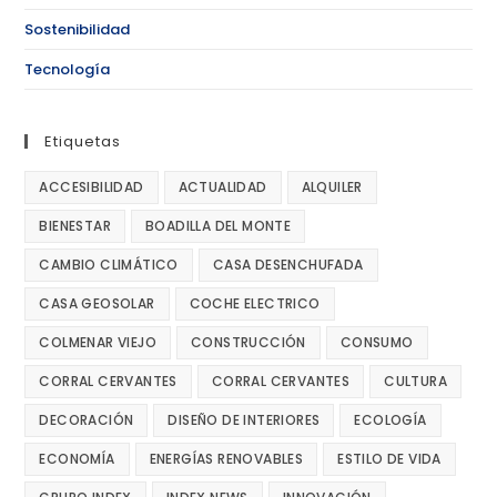
Sostenibilidad
Tecnología
Etiquetas
ACCESIBILIDAD
ACTUALIDAD
ALQUILER
BIENESTAR
BOADILLA DEL MONTE
CAMBIO CLIMÁTICO
CASA DESENCHUFADA
CASA GEOSOLAR
COCHE ELECTRICO
COLMENAR VIEJO
CONSTRUCCIÓN
CONSUMO
CORRAL CERVANTES
CORRAL CERVANTES
CULTURA
DECORACIÓN
DISEÑO DE INTERIORES
ECOLOGÍA
ECONOMÍA
ENERGÍAS RENOVABLES
ESTILO DE VIDA