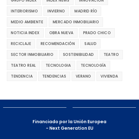
GRUPO INDEX
INDEX NEWS
INNOVACIÓN
INTERIORISMO
INVIERNO
MADRID RÍO
MEDIO AMBIENTE
MERCADO INMOBILIARIO
NOTICIA INDEX
OBRA NUEVA
PRADO CHICO
RECICLAJE
RECOMENDACIÓN
SALUD
SECTOR INMOBILIARIO
SOSTENIBILIDAD
TEATRO
TEATRO REAL
TECNOLOGIA
TECNOLOGÍA
TENDENCIA
TENDENCIAS
VERANO
VIVIENDA
Financiado por la Unión Europea
- Next Generation EU