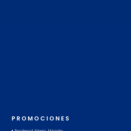
PROMOCIONES
Residencial Atlantis, Móstoles