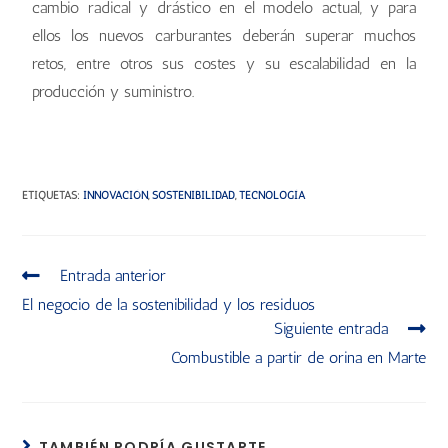
cambio radical y drástico en el modelo actual, y para
ellos los nuevos carburantes deberán superar muchos
retos, entre otros sus costes y su escalabilidad en la
producción y suministro.
ETIQUETAS
:
INNOVACIÓN
,
SOSTENIBILIDAD
,
TECNOLOGÍA
Entrada anterior
El negocio de la sostenibilidad y los residuos
Siguiente entrada
Combustible a partir de orina en Marte
TAMBIÉN PODRÍA GUSTARTE